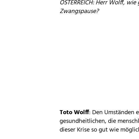
ÖSTERREICH: Herr Wolff, wie 
Zwangspause?
Toto Wolff
: Den Umständen en
gesundheitlichen, die mensc
dieser Krise so gut wie mögli