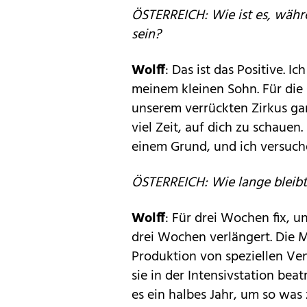
ÖSTERREICH: Wie ist es, währe
sein?
Wolff
: Das ist das Positive. I
meinem kleinen Sohn. Für die 
unserem verrückten Zirkus gar 
viel Zeit, auf dich zu schauen
einem Grund, und ich versuch
ÖSTERREICH: Wie lange bleib
Wolff
: Für drei Wochen fix, 
drei Wochen verlängert. Die M
Produktion von speziellen Ven
sie in der Intensivstation b
es ein halbes Jahr, um so was