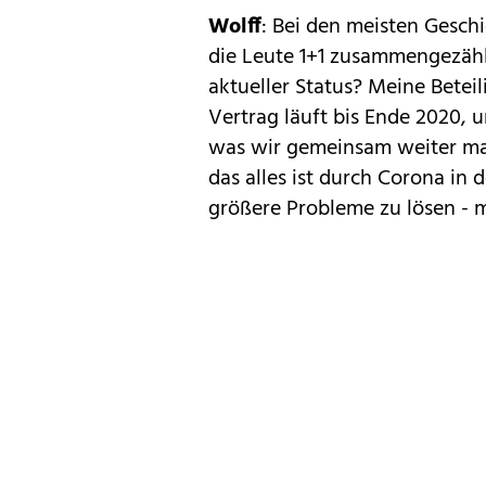
Wolff
: Bei den meisten Gesch
die Leute 1+1 zusammengezähl
aktueller Status? Meine Betei
Vertrag läuft bis Ende 2020, 
was wir gemeinsam weiter mac
das alles ist durch Corona in 
größere Probleme zu lösen - 