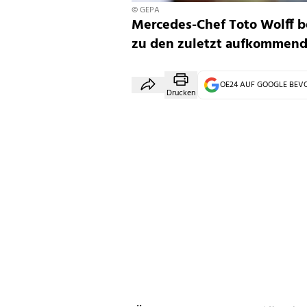
© GEPA
Mercedes-Chef Toto Wolff b
zu den zuletzt aufkommend
OE24 AUF GOOGLE BE
Drucken