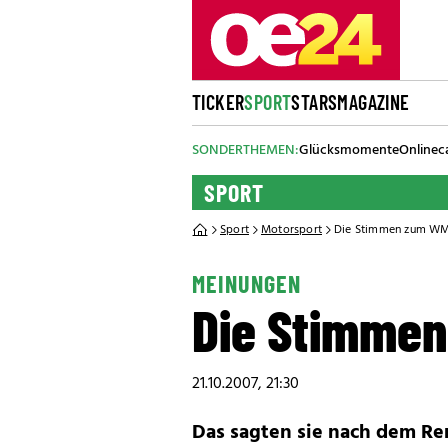
TICKER
SPORT
STARS
MAGAZINE
SONDERTHEMEN:
Glücksmomente
Onlinec
SPORT
Sport
Motorsport
Die Stimmen zum WM
MEINUNGEN
Die Stimmen
21.10.2007, 21:30
Das sagten sie nach dem Re