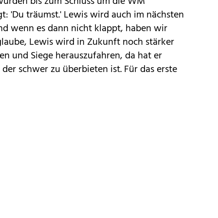
 würden bis zum Schluss um die WM
gt: 'Du träumst.' Lewis wird auch im nächsten
nd wenn es dann nicht klappt, haben wir
glaube, Lewis wird in Zukunft noch stärker
onen und Siege herauszufahren, da hat er
der schwer zu überbieten ist. Für das erste