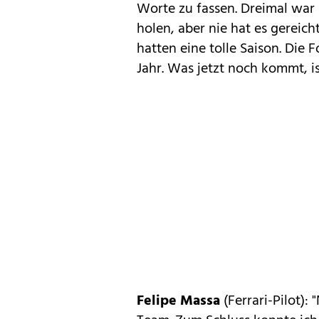
Worte zu fassen. Dreimal war
holen, aber nie hat es gereich
hatten eine tolle Saison. Die 
Jahr. Was jetzt noch kommt, i
Felipe Massa
(Ferrari-Pilot):