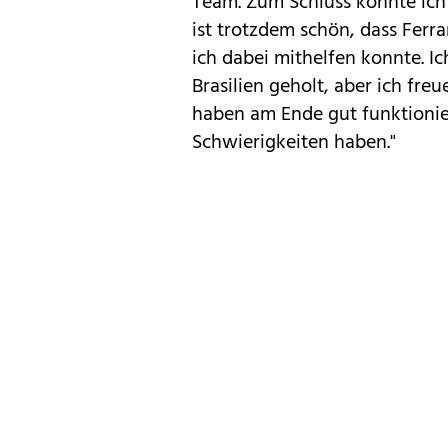
Team. Zum Schluss konnte ich 
ist trotzdem schön, dass Ferra
ich dabei mithelfen konnte. Ic
Brasilien geholt, aber ich fre
haben am Ende gut funktionier
Schwierigkeiten haben."