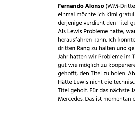
Fernando Alonso
(WM-Dritter
einmal möchte ich Kimi gratul
derjenige verdient den Titel 
Als Lewis Probleme hatte, war
herausfahren kann. Ich konnte
dritten Rang zu halten und geh
Jahr hatten wir Probleme im 
gut wie möglich zu kooperiere
gehofft, den Titel zu holen. A
Hätte Lewis nicht die techni
Titel geholt. Für das nächste
Mercedes. Das ist momentan di