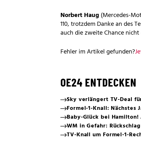
Norbert Haug
(Mercedes-Motor
110, trotzdem Danke an des Te
auch die zweite Chance nicht 
Fehler im Artikel gefunden?
Je
OE24 ENTDECKEN
Sky verlängert TV-Deal fü
Formel-1-Knall: Nächstes
Baby-Glück bei Hamilton!
WM in Gefahr: Rückschlag 
TV-Knall um Formel-1-Rec