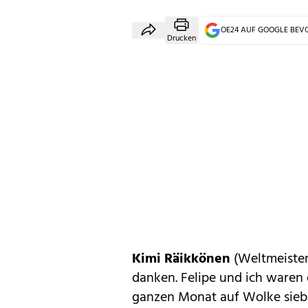
OE24 AUF GOOGLE BE
Drucken
Kimi Räikkönen
(Weltmeister
danken. Felipe und ich waren
ganzen Monat auf Wolke siebe