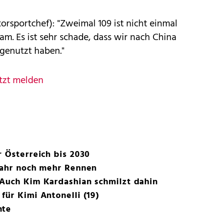
sportchef): "Zweimal 109 ist nicht einmal
am. Es ist sehr schade, dass wir nach China
genutzt haben."
tzt melden
r Österreich bis 2030
 Jahr noch mehr Rennen
 Auch Kim Kardashian schmilzt dahin
für Kimi Antonelli (19)
hte