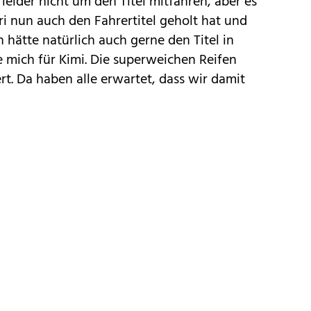
leider nicht um den Titel mitfahren, aber es
ri nun auch den Fahrertitel geholt hat und
h hätte natürlich auch gerne den Titel in
ue mich für Kimi. Die superweichen Reifen
t. Da haben alle erwartet, dass wir damit