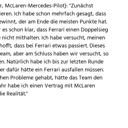
, McLaren-Mercedes-Pilot): "Zunächst
ieren. Ich habe schon mehrfach gesagt, dass
gewinnt, der am Ende die meisten Punkte hat.
 es schon klar, dass Ferrari einen Doppelsieg
 nicht mithalten. Ich habe versucht, meinen
offt, dass bei Ferrari etwas passiert. Dieses
Team, aber am Schluss haben wir versucht, so
n. Natürlich habe ich bis zur letzten Runde
ber dafür hätte ein Ferrari ausfallen müssen.
schen Probleme gehabt, hätte das Team den
 Jahr habe ich einen Vertrag mit McLaren
e Realität."