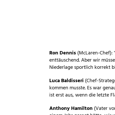
Ron Dennis
(McLaren-Chef): "D
enttäuschend. Aber wir müsse
Niederlage sportlich korrekt b
Luca Baldisseri
(Chef-Strateg
kommen musste. Es war genau 
ist erst aus, wenn die letzte
Anthony Hamilton
(Vater vo