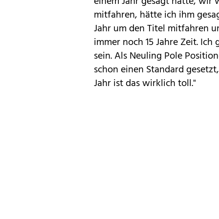
einem Jahr gesagt hätte, wir
mitfahren, hätte ich ihm gesa
Jahr um den Titel mitfahren u
immer noch 15 Jahre Zeit. Ich 
sein. Als Neuling Pole Positi
schon einen Standard gesetzt, 
Jahr ist das wirklich toll."