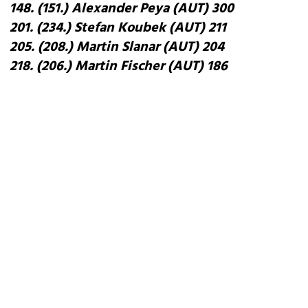
148. (151.) Alexander Peya (AUT) 300
201. (234.) Stefan Koubek (AUT) 211
205. (208.) Martin Slanar (AUT) 204
218. (206.) Martin Fischer (AUT) 186