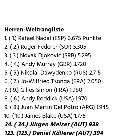
Herren-Weltrangliste
1. ( 1.) Rafael Nadal (ESP) 6.675 Punkte
2. ( 2.) Roger Federer (SUI) 5.305
3. ( 3.) Novak Djokovic (SRB) 5.295
4. ( 4.) Andy Murray (GBR) 3.720
5. ( 5.) Nikolai Dawydenko (RUS) 2.715
6. ( 7.) Jo-Wilfried Tsonga (FRA) 2.050
7. ( 9.) Gilles Simon (FRA) 1.980
8. ( 6.) Andy Roddick (USA) 1.970
9. ( 8.) Juan Martin Del Potro (ARG) 1.945
10. ( 10.) James Blake (USA) 1.775
34. ( 34.) Jürgen Melzer (AUT) 939
123. (125.) Daniel Köllerer (AUT) 394