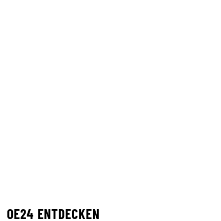
OE24 ENTDECKEN