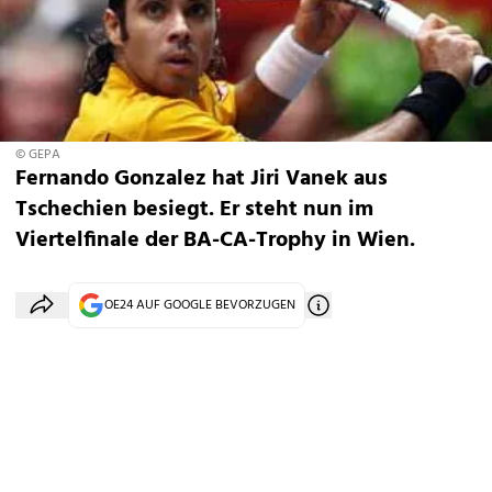
© GEPA
Fernando Gonzalez hat Jiri Vanek aus
Tschechien besiegt. Er steht nun im
Viertelfinale der BA-CA-Trophy in Wien.
OE24 AUF GOOGLE BEVORZUGEN