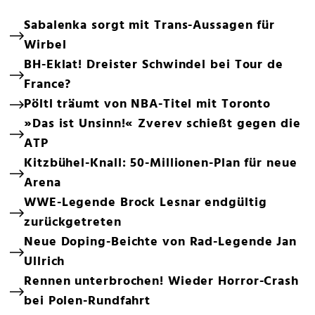
Sabalenka sorgt mit Trans-Aussagen für
Wirbel
BH-Eklat! Dreister Schwindel bei Tour de
France?
Pöltl träumt von NBA-Titel mit Toronto
»Das ist Unsinn!« Zverev schießt gegen die
ATP
Kitzbühel-Knall: 50-Millionen-Plan für neue
Arena
WWE-Legende Brock Lesnar endgültig
zurückgetreten
Neue Doping-Beichte von Rad-Legende Jan
Ullrich
Rennen unterbrochen! Wieder Horror-Crash
bei Polen-Rundfahrt