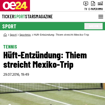
TV
E-PAPER
IMMO
TICKER
SPORT
STARS
MAGAZINE
SPORT
MEHR
Sport
Sportmix
Hüft-Entzündung: Thiem streicht Mexiko-Trip
TENNIS
Hüft-Entzündung: Thiem
streicht Mexiko-Trip
29.07.2016, 19:49