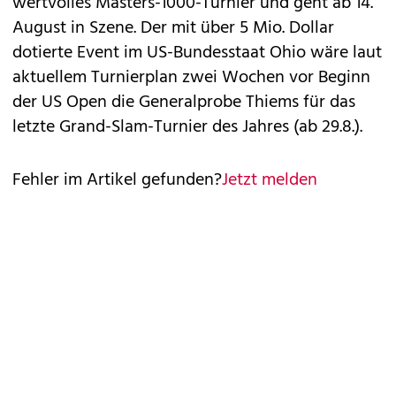
wertvolles Masters-1000-Turnier und geht ab 14.
August in Szene. Der mit über 5 Mio. Dollar
dotierte Event im US-Bundesstaat Ohio wäre laut
aktuellem Turnierplan zwei Wochen vor Beginn
der US Open die Generalprobe Thiems für das
letzte Grand-Slam-Turnier des Jahres (ab 29.8.).
Fehler im Artikel gefunden?
Jetzt melden