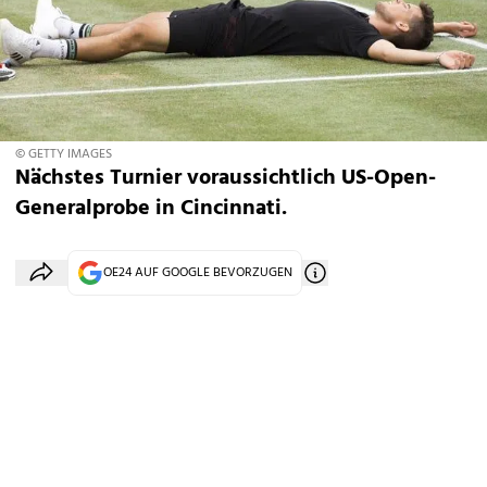
© GETTY IMAGES
Nächstes Turnier voraussichtlich US-Open-
Generalprobe in Cincinnati.
OE24 AUF GOOGLE BEVORZUGEN