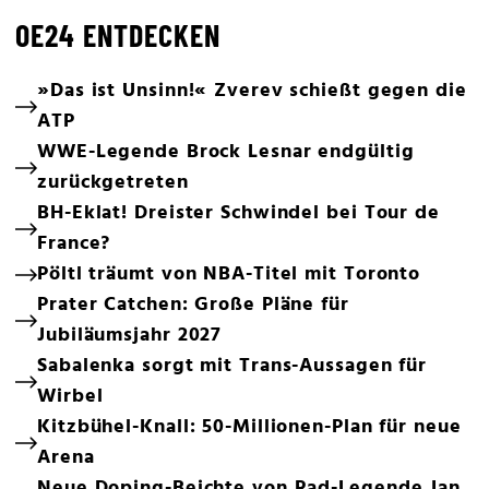
OE24 ENTDECKEN
»Das ist Unsinn!« Zverev schießt gegen die
ATP
WWE-Legende Brock Lesnar endgültig
zurückgetreten
BH-Eklat! Dreister Schwindel bei Tour de
France?
Pöltl träumt von NBA-Titel mit Toronto
Prater Catchen: Große Pläne für
Jubiläumsjahr 2027
Sabalenka sorgt mit Trans-Aussagen für
Wirbel
Kitzbühel-Knall: 50-Millionen-Plan für neue
Arena
Neue Doping-Beichte von Rad-Legende Jan