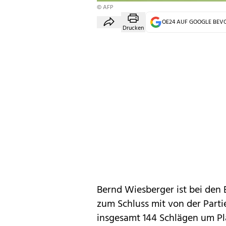
© AFP
OE24 AUF GOOGLE BE
Drucken
Bernd Wiesberger ist bei den B
zum Schluss mit von der Parti
insgesamt 144 Schlägen um Pla