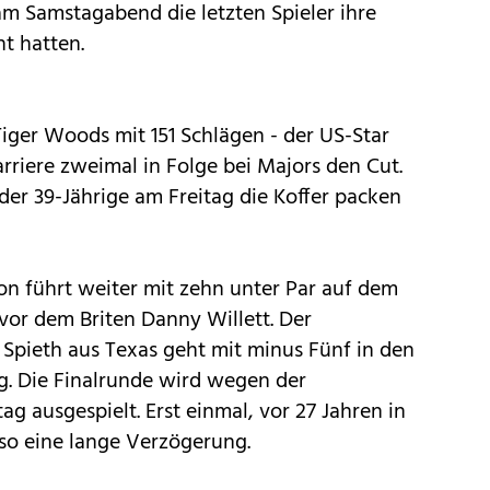
m Samstagabend die letzten Spieler ihre
t hatten.
Tiger Woods mit 151 Schlägen - der US-Star
arriere zweimal in Folge bei Majors den Cut.
er 39-Jährige am Freitag die Koffer packen
n führt weiter mit zehn unter Par auf dem
vor dem Briten Danny Willett. Der
Spieth aus Texas geht mit minus Fünf in den
. Die Finalrunde wird wegen der
g ausgespielt. Erst einmal, vor 27 Jahren in
so eine lange Verzögerung.