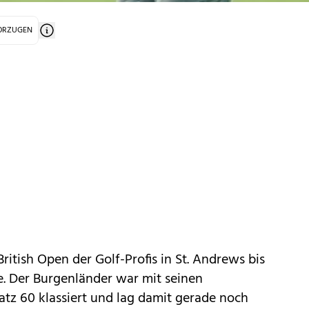
VORZUGEN
ritish Open der Golf-Profis in St. Andrews bis
e. Der Burgenländer war mit seinen
tz 60 klassiert und lag damit gerade noch