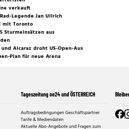
erroristen
ine verkauft
Rad-Legende Jan Ullrich
l mit Toronto
5 Sturmeinsätzen aus
nden
r und Alcaraz droht US-Open-Aus
onen-Plan für neue Arena
Tageszeitung oe24 und ÖSTERREICH
Bleibe
Auftragsbedingungen Geschäftspartner
Tarife & Mediendaten
Aktuelle Abo-Angebote und Fragen zum