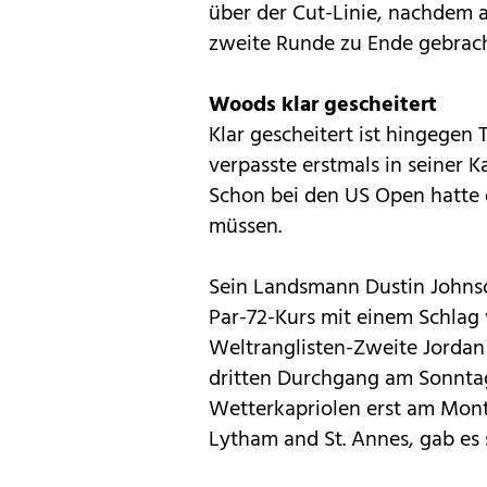
über der Cut-Linie, nachdem a
zweite Runde zu Ende gebrach
Woods klar gescheitert
Klar gescheitert ist hingegen 
verpasste erstmals in seiner K
Schon bei den US Open hatte d
müssen.
Sein Landsmann Dustin Johnso
Par-72-Kurs mit einem Schlag 
Weltranglisten-Zweite Jordan 
dritten Durchgang am Sonntag
Wetterkapriolen erst am Monta
Lytham and St. Annes, gab es 