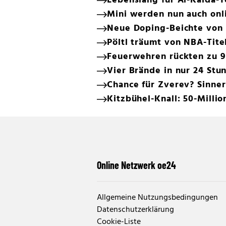
Lebenslang für Al-Kaida-T
Mini werden nun auch onl
Neue Doping-Beichte von 
Pöltl träumt von NBA-Tite
Feuerwehren rückten zu 9
Vier Brände in nur 24 Stu
Chance für Zverev? Sinne
Kitzbühel-Knall: 50-Milli
Online Netzwerk oe24
Allgemeine Nutzungsbedingungen
Datenschutzerklärung
Cookie-Liste