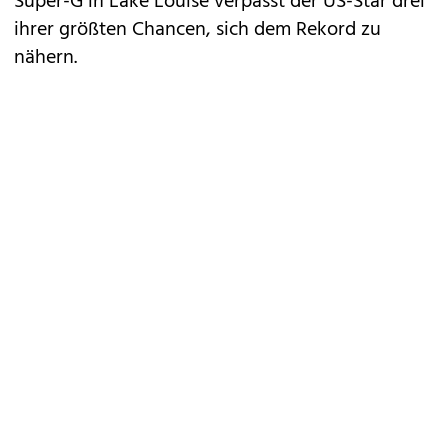
Super-G in Lake Louise verpasst der US-Star drei
ihrer größten Chancen, sich dem Rekord zu
nähern.