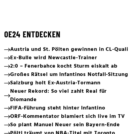
OE24 ENTDECKEN
Austria und St. Pölten gewinnen in CL-Quali
Ex-Bulle wird Newcastle-Trainer
2:0 – Fenerbahce kocht Sturm eiskalt ab
Großes Rätsel um Infantinos Notfall-Sitzung
Salzburg holt Ex-Austria-Tormann
Neuer Rekord: So viel zahlt Real für
Diomande
FIFA-Führung steht hinter Infantino
ORF-Kommentator blamiert sich live im TV
So plant Manuel Neuer sein Bayern-Ende
Pöltl träumt von NBA-Titel mit Toronto