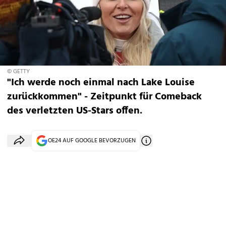
© GETTY
"Ich werde noch einmal nach Lake Louise
zurückkommen" - Zeitpunkt für Comeback
des verletzten US-Stars offen.
OE24 AUF GOOGLE BEVORZUGEN