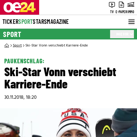
TV
E-PAPER
IMMO
TICKER
SPORT
STARS
MAGAZINE
SPORT
MEHR
Sport
Ski-Star Vonn verschiebt Karriere-Ende
PAUKENSCHLAG:
Ski-Star Vonn verschiebt
Karriere-Ende
30.11.2018, 18:20