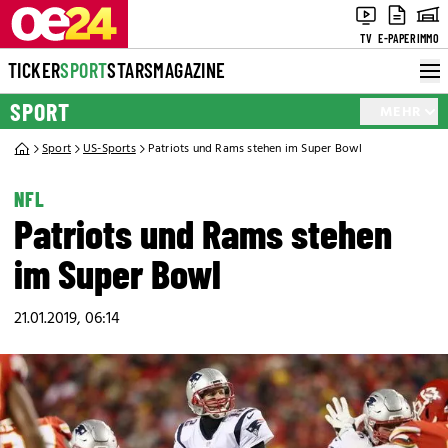
TV
E-PAPER
IMMO
TICKER
SPORT
STARS
MAGAZINE
SPORT
MEHR
Sport
US-Sports
Patriots und Rams stehen im Super Bowl
NFL
Patriots und Rams stehen
im Super Bowl
21.01.2019, 06:14