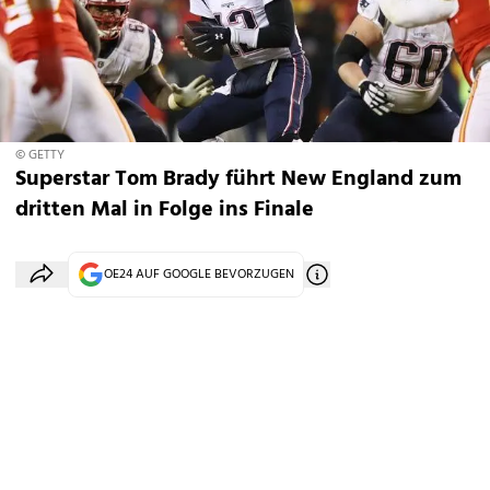
© GETTY
Superstar Tom Brady führt New England zum
dritten Mal in Folge ins Finale
OE24 AUF GOOGLE BEVORZUGEN