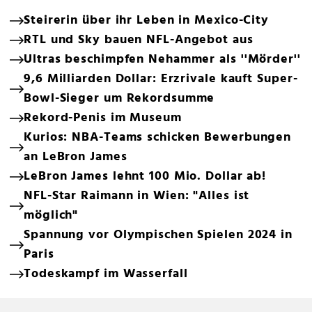
Steirerin über ihr Leben in Mexico-City
RTL und Sky bauen NFL-Angebot aus
Ultras beschimpfen Nehammer als ''Mörder''
9,6 Milliarden Dollar: Erzrivale kauft Super-
Bowl-Sieger um Rekordsumme
Rekord-Penis im Museum
Kurios: NBA-Teams schicken Bewerbungen
an LeBron James
LeBron James lehnt 100 Mio. Dollar ab!
NFL-Star Raimann in Wien: "Alles ist
möglich"
Spannung vor Olympischen Spielen 2024 in
Paris
Todeskampf im Wasserfall