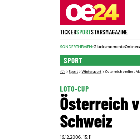
TICKER
SPORT
STARS
MAGAZINE
SONDERTHEMEN:
Glücksmomente
Onlinec
SPORT
Sport
Wintersport
Österreich verliert 
LOTO-CUP
Österreich v
Schweiz
16.12.2006, 15:11