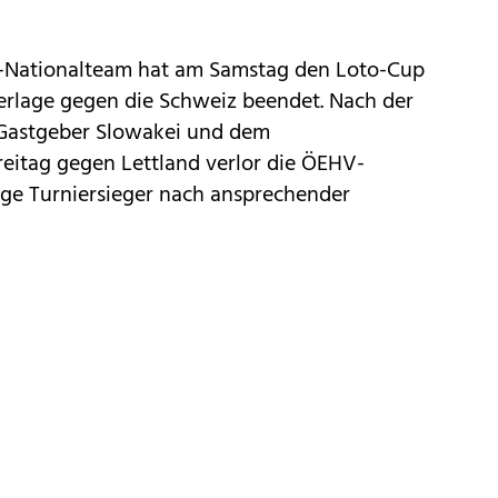
y-Nationalteam hat am Samstag den Loto-Cup
derlage gegen die Schweiz beendet. Nach der
 Gastgeber Slowakei und dem
reitag gegen Lettland verlor die ÖEHV-
e Turniersieger nach ansprechender