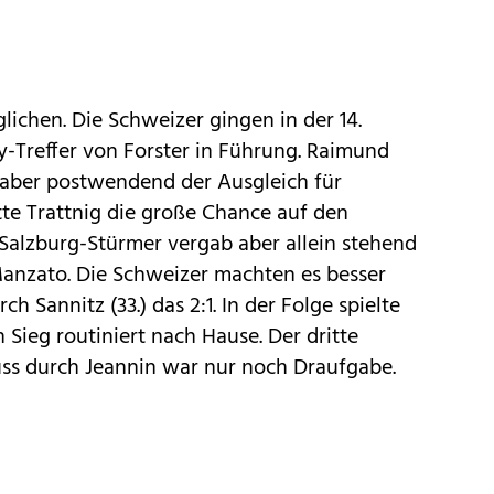
glichen. Die Schweizer gingen in der 14.
-Treffer von Forster in Führung. Raimund
hl aber postwendend der Ausgleich für
atte Trattnig die große Chance auf den
-Salzburg-Stürmer vergab aber allein stehend
anzato. Die Schweizer machten es besser
 Sannitz (33.) das 2:1. In der Folge spielte
n Sieg routiniert nach Hause. Der dritte
uss durch Jeannin war nur noch Draufgabe.