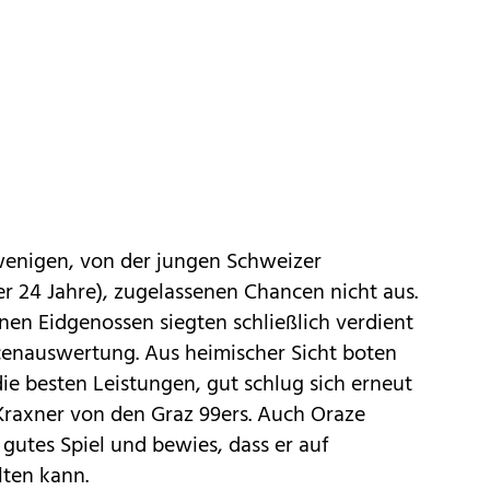
 wenigen, von der jungen Schweizer
r 24 Jahre), zugelassenen Chancen nicht aus.
en Eidgenossen siegten schließlich verdient
enauswertung. Aus heimischer Sicht boten
die besten Leistungen, gut schlug sich erneut
 Kraxner von den Graz 99ers. Auch Oraze
 gutes Spiel und bewies, dass er auf
lten kann.