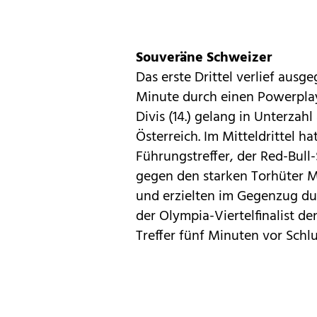
Souveräne Schweizer
Das erste Drittel verlief ausge
Minute durch einen Powerplay
Divis (14.) gelang in Unterza
Österreich. Im Mitteldrittel h
Führungstreffer, der Red-Bull
gegen den starken Torhüter M
und erzielten im Gegenzug durch
der Olympia-Viertelfinalist de
Treffer fünf Minuten vor Schl