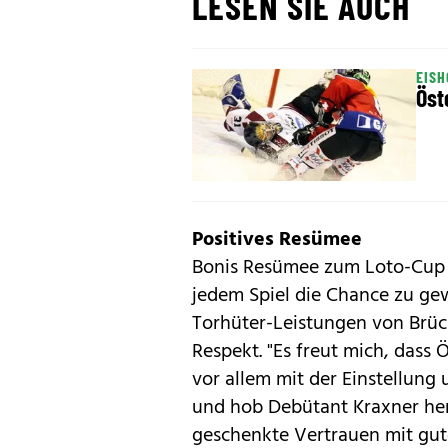
LESEN SIE AUCH
EIS
Öst
Positives Resümee
Bonis Resümee zum Loto-Cup fi
jedem Spiel die Chance zu gew
Torhüter-Leistungen von Brück
Respekt. "Es freut mich, dass 
vor allem mit der Einstellung
und hob Debütant Kraxner herv
geschenkte Vertrauen mit gute