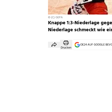
© (C) GEPA
Knappe 1:3-Niederlage gege
Niederlage schmeckt wie ein
OE24 AUF GOOGLE BE
Drucken