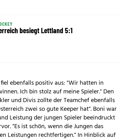
HOCKEY
erreich besiegt Lettland 5:1
el ebenfalls positiv aus: "Wir hatten in
innen. Ich bin stolz auf meine Spieler." Den
ler und Divis zollte der Teamchef ebenfalls
Österreich zwei so gute Keeper hat". Boni war
 und Leistung der jungen Spieler beeindruckt
or. "Es ist schön, wenn die Jungen das
n Leistungen rechtfertigen." In Hinblick auf