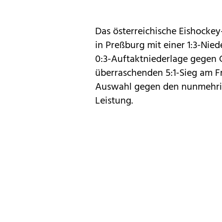
Das österreichische Eishocke
in Preßburg mit einer 1:3-Nie
0:3-Auftaktniederlage gegen
überraschenden 5:1-Sieg am F
Auswahl gegen den nunmehrig
Leistung.