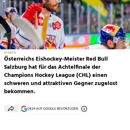
© GEPA
Österreichs Eishockey-Meister Red Bull
Salzburg hat für das Achtelfinale der
Champions Hockey League (CHL) einen
schweren und attraktiven Gegner zugelost
bekommen.
OE24 AUF GOOGLE BEVORZUGEN