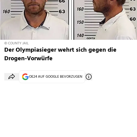
© COUNTY JAIL
Der Olympiasieger wehrt sich gegen die
Drogen-Vorwürfe
OE24 AUF GOOGLE BEVORZUGEN