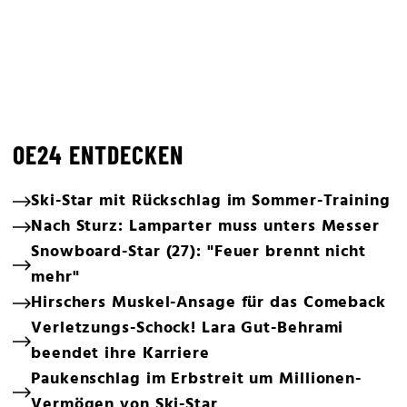
OE24 ENTDECKEN
Ski-Star mit Rückschlag im Sommer-Training
Nach Sturz: Lamparter muss unters Messer
Snowboard-Star (27): "Feuer brennt nicht
mehr"
Hirschers Muskel-Ansage für das Comeback
Verletzungs-Schock! Lara Gut-Behrami
beendet ihre Karriere
Paukenschlag im Erbstreit um Millionen-
Vermögen von Ski-Star