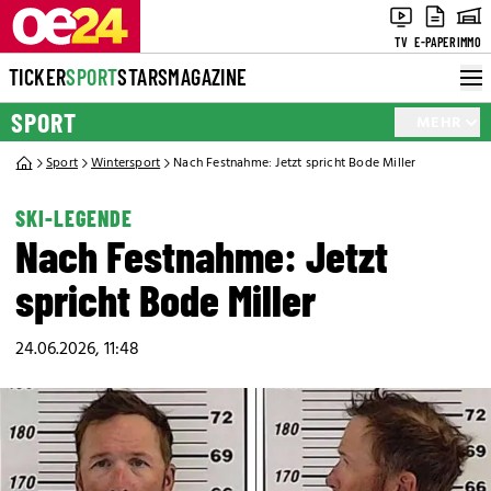
TV
E-PAPER
IMMO
TICKER
SPORT
STARS
MAGAZINE
SPORT
MEHR
Sport
Wintersport
Nach Festnahme: Jetzt spricht Bode Miller
SKI-LEGENDE
Nach Festnahme: Jetzt
spricht Bode Miller
24.06.2026, 11:48