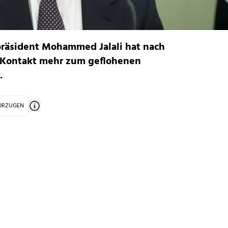
rpräsident Mohammed Jalali hat nach
n Kontakt mehr zum geflohenen
.
VORZUGEN