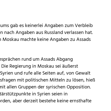
riums gab es keinerlei Angaben zum Verbleib
en nach Angaben aus Russland verlassen hat.
n Moskau machte keine Angaben zu Assads
Gesprächen rund um Assads Abgang
 Die Regierung in Moskau sei äußerst
 Syrien und rufe alle Seiten auf, von Gewalt
fragen mit politischen Mitteln zu lösen, hieß
mit allen Gruppen der syrischen Opposition.
ärstützpunkte in Syrien seien in
rden, aber derzeit bestehe keine ernsthafte