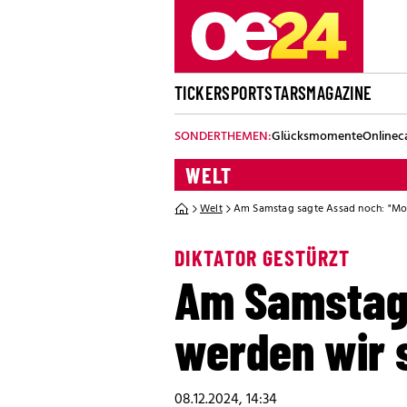
TICKER
SPORT
STARS
MAGAZINE
SONDERTHEMEN:
Glücksmomente
Onlinec
WELT
Welt
Am Samstag sagte Assad noch: "Mo
DIKTATOR GESTÜRZT
Am Samstag 
werden wir 
08.12.2024, 14:34