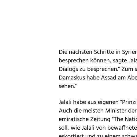
Die nächsten Schritte in Syri
besprechen können, sagte Jalal
Dialogs zu besprechen." Zum s
Damaskus habe Assad am Aben
sehen."
Jalali habe aus eigenen "Prinzi
Auch die meisten Minister der
emiratische Zeitung "The Natio
soll, wie Jalali von bewaffn
eskortiert und zu einem schw