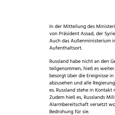
In der Mitteilung des Ministe
von Präsident Assad, der Syri
Auch das Außenministerium i
Aufenthaltsort.
Russland habe nicht an den 
teilgenommen, hieß es weiter.
besorgt über die Ereignisse in
abzusehen und alle Regierungs
es. Russland stehe in Kontakt 
Zudem hieß es, Russlands Milit
Alarmbereitschaft versetzt wo
Bedrohung für sie.