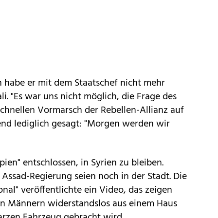
en habe er mit dem Staatschef nicht mehr
i. "Es war uns nicht möglich, die Frage des
chnellen Vormarsch der Rebellen-Allianz auf
d lediglich gesagt: "Morgen werden wir
pien" entschlossen, in Syrien zu bleiben.
 Assad-Regierung seien noch in der Stadt. Die
nal" veröffentlichte ein Video, das zeigen
eten Männern widerstandslos aus einem Haus
arzen Fahrzeug gebracht wird.