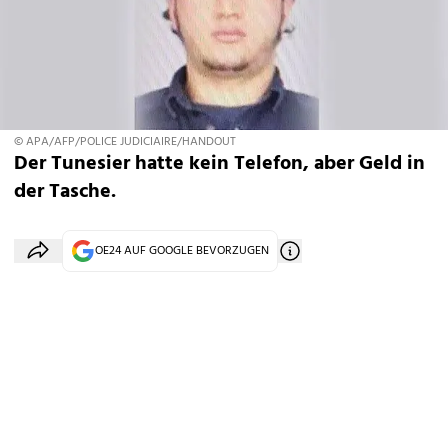
© APA/AFP/POLICE JUDICIAIRE/HANDOUT
Der Tunesier hatte kein Telefon, aber Geld in
der Tasche.
OE24 AUF GOOGLE BEVORZUGEN