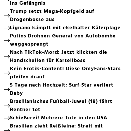
ins Gefängnis
Trump setzt Mega-Kopfgeld auf
Drogenbosse aus
Lignano kämpft mit ekelhafter Käferplage
Putins Drohnen-General von Autobombe
weggesprengt
Nach TikTok-Mord: Jetzt klickten die
Handschellen für Kartellboss
Kein Erotik-Content! Diese OnlyFans-Stars
pfeifen drauf
5 Tage nach Hochzeit: Surf-Star verliert
Baby
Brasilianisches Fußball-Juwel (19) fährt
Rentner tot
Schießerei! Mehrere Tote in den USA
Brasilien zieht Reißleine: Streit mit