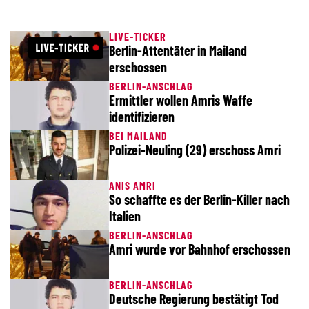
LIVE-TICKER
Berlin-Attentäter in Mailand
erschossen
BERLIN-ANSCHLAG
Ermittler wollen Amris Waffe
identifizieren
BEI MAILAND
Polizei-Neuling (29) erschoss Amri
ANIS AMRI
So schaffte es der Berlin-Killer nach
Italien
BERLIN-ANSCHLAG
Amri wurde vor Bahnhof erschossen
BERLIN-ANSCHLAG
Deutsche Regierung bestätigt Tod