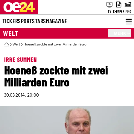
TV
E-PAPER
IMMO
TICKER
SPORT
STARS
MAGAZINE
WELT
MEHR
Welt
Hoeneß zockte mit zwei Milliarden Euro
IRRE SUMMEN
Hoeneß zockte mit zwei
Milliarden Euro
30.03.2014, 20:00