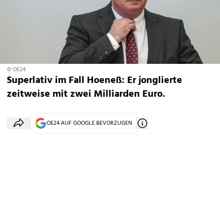
© OE24
Superlativ im Fall Hoeneß: Er jonglierte
zeitweise mit zwei Milliarden Euro.
OE24 AUF GOOGLE BEVORZUGEN