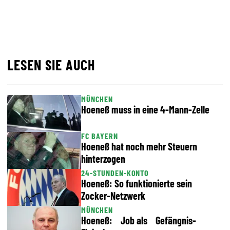
LESEN SIE AUCH
MÜNCHEN
Hoeneß muss in eine 4-Mann-Zelle
FC BAYERN
Hoeneß hat noch mehr Steuern
hinterzogen
24-STUNDEN-KONTO
Hoeneß: So funktionierte sein
Zocker-Netzwerk
MÜNCHEN
Hoeneß: Job als Gefängnis-