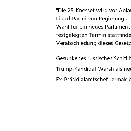
"Die 25. Knesset wird vor Ablau
Likud-Partei von Regierungs
Wahl für ein neues Parlamen
festgelegten Termin stattfind
Verabschiedung dieses Gesetze
Gesunkenes russisches Schiff
Trump-Kandidat Warsh als ne
Ex-Präsidialamtschef Jermak b