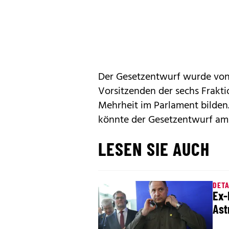
Der Gesetzentwurf wurde von 
Vorsitzenden der sechs Frakt
Mehrheit im Parlament bilden.
könnte der Gesetzentwurf am
LESEN SIE AUCH
DETA
Ex-
Ast