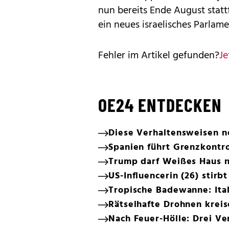
nun bereits Ende August stat
ein neues israelisches Parlam
Fehler im Artikel gefunden?
Je
OE24 ENTDECKEN
Diese Verhaltensweisen n
Spanien führt Grenzkontrol
Trump darf Weißes Haus 
US-Influencerin (26) stirbt
Tropische Badewanne: Ital
Rätselhafte Drohnen kreis
Nach Feuer-Hölle: Drei Ve