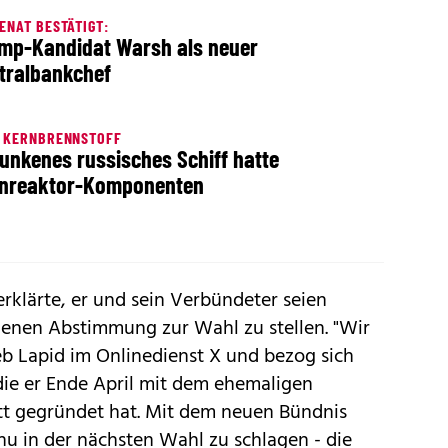
ENAT BESTÄTIGT:
mp-Kandidat Warsh als neuer
tralbankchef
N KERNBRENNSTOFF
unkenes russisches Schiff hatte
nreaktor-Komponenten
erklärte, er und sein Verbündeter seien
ogenen Abstimmung zur Wahl zu stellen. "Wir
eb Lapid im Onlinedienst X und bezog sich
 die er Ende April mit dem ehemaligen
tt gegründet hat. Mit dem neuen Bündnis
hu in der nächsten Wahl zu schlagen - die