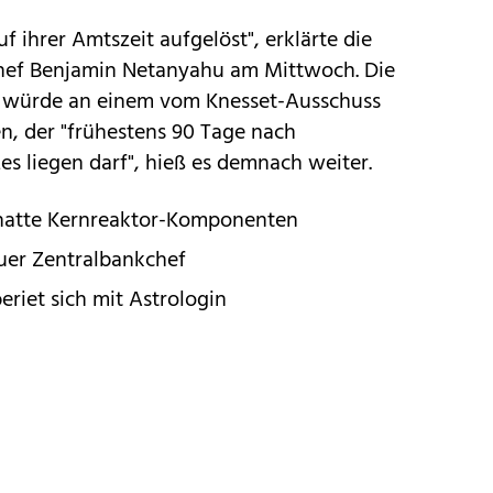
f ihrer Amtszeit aufgelöst", erklärte die
chef Benjamin Netanyahu am Mittwoch. Die
t würde an einem vom Knesset-Ausschuss
en, der "frühestens 90 Tage nach
s liegen darf", hieß es demnach weiter.
 hatte Kernreaktor-Komponenten
uer Zentralbankchef
eriet sich mit Astrologin