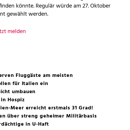
tfinden könnte. Regulär würde am 27. Oktober
ent gewählt werden.
tzt melden
erven Fluggäste am meisten
len für Italien ein
nicht umbauen
 in Hospiz
ien-Meer erreicht erstmals 31 Grad!
en über streng geheimer Militärbasis
rdächtige in U-Haft