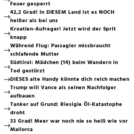
Feuer gesperrt
42,2 Grad! In DIESEM Land ist es NOCH
heißer als bei uns
Kroatien-Aufreger! Jetzt wird der Sprit
knapp
Während Flug: Passagier missbraucht
schlafende Mutter
Südtirol: Mädchen (14) beim Wandern in
Tod gestürzt
DIESES alte Handy könnte dich reich machen
Trump will Vance als seinen Nachfolger
aufbauen
Tanker auf Grund: Riesigie Öl-Katastophe
droht
33 Grad! Meer war noch nie so heiß wie vor
Mallorca