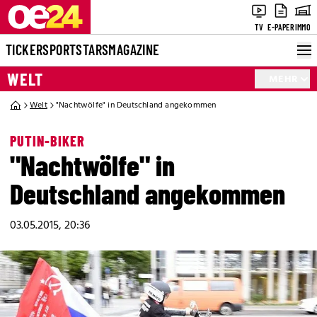
TV
E-PAPER
IMMO
TICKER
SPORT
STARS
MAGAZINE
WELT
MEHR
Welt
"Nachtwölfe" in Deutschland angekommen
PUTIN-BIKER
"Nachtwölfe" in
Deutschland angekommen
03.05.2015, 20:36