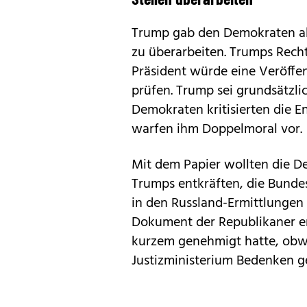
Trump gab den Demokraten abe
zu überarbeiten. Trumps Recht
Präsident würde eine Veröff
prüfen. Trump sei grundsätzli
Demokraten kritisierten die E
warfen ihm Doppelmoral vor.
Mit dem Papier wollten die 
Trumps entkräften, die Bundes
in den Russland-Ermittlungen
Dokument der Republikaner en
kurzem genehmigt hatte, obwo
Justizministerium Bedenken g