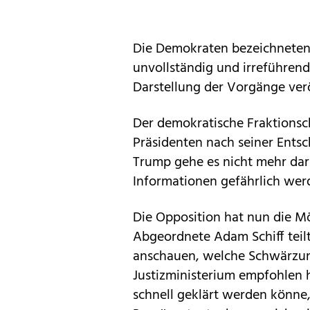
Die Demokraten bezeichneten 
unvollständig und irreführend
Darstellung der Vorgänge verö
Der demokratische Fraktionsc
Präsidenten nach seiner Entsc
Trump gehe es nicht mehr dar
Informationen gefährlich werd
Die Opposition hat nun die Mö
Abgeordnete Adam Schiff teil
anschauen, welche Schwärzun
Justizministerium empfohlen h
schnell geklärt werden könne