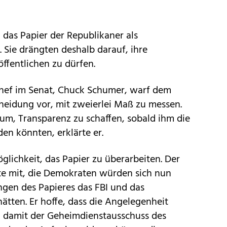
das Papier der Republikaner als
. Sie drängten deshalb darauf, ihre
ffentlichen zu dürfen.
hef im Senat, Chuck Schumer, warf dem
heidung vor, mit zweierlei Maß zu messen.
um, Transparenz zu schaffen, sobald ihm die
en könnten, erklärte er.
glichkeit, das Papier zu überarbeiten. Der
te mit, die Demokraten würden sich nun
gen des Papieres das FBI und das
ätten. Er hoffe, dass die Angelegenheit
, damit der Geheimdienstausschuss des