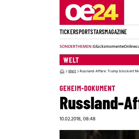
TICKER
SPORT
STARS
MAGAZINE
SONDERTHEMEN:
Glücksmomente
Onlinec
WELT
Welt
Russland-Affäre: Trump blockiert 
GEHEIM-DOKUMENT
Russland-Af
10.02.2018, 08:48