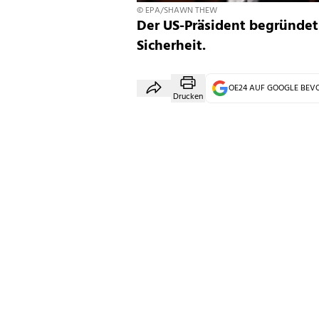
© EPA/SHAWN THEW
Der US-Präsident begründet
Sicherheit.
OE24 AUF GOOGLE BE
Drucken