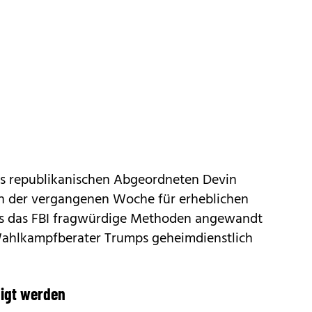
des republikanischen Abgeordneten Devin
 in der vergangenen Woche für erheblichen
ass das FBI fragwürdige Methoden angewandt
ahlkampfberater Trumps geheimdienstlich
digt werden