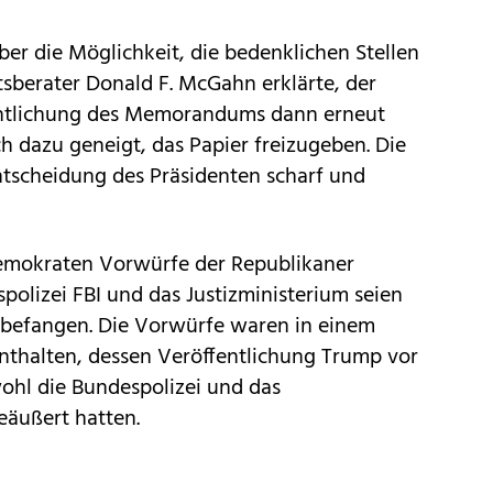
r die Möglichkeit, die bedenklichen Stellen
sberater Donald F. McGahn erklärte, der
entlichung des Memorandums dann erneut
ch dazu geneigt, das Papier freizugeben. Die
ntscheidung des Präsidenten scharf und
Demokraten Vorwürfe der Republikaner
polizei FBI und das Justizministerium seien
 befangen. Die Vorwürfe waren in einem
thalten, dessen Veröffentlichung Trump vor
hl die Bundespolizei und das
eäußert hatten.