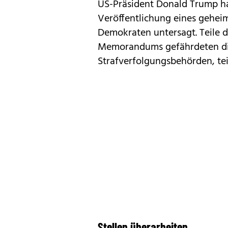
US-Präsident Donald Trump hat
Veröffentlichung eines gehei
Demokraten untersagt. Teile 
Memorandums gefährdeten die 
Strafverfolgungsbehörden, tei
Stellen überarbeiten