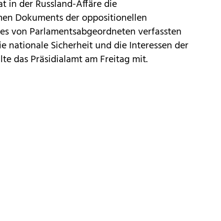
 in der Russland-Affäre die
men Dokuments der oppositionellen
des von Parlamentsabgeordneten verfassten
nationale Sicherheit und die Interessen der
lte das Präsidialamt am Freitag mit.