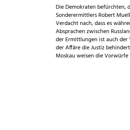
Die Demokraten befürchten, d
Sonderermittlers Robert Muell
Verdacht nach, dass es währ
Absprachen zwischen Russlan
der Ermittlungen ist auch d
der Affäre die Justiz behinder
Moskau weisen die Vorwürfe 