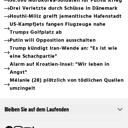
50.000 Nordkorea-Soldaten für Putins Krieg
Drei Verletzte durch Schüsse in Dänemark
Houthi-Miliz greift jemenitische Hafenstadt
US-Kampfjets fangen Flugzeuge nahe
Trumps Golfplatz ab
Putin will Opposition ausschalten
Trump kündigt Iran-Wende an: "Es ist wie
eine Schachpartie"
Alarm auf Kroatien-Insel: "Wir leben in
Angst"
Mélanie (28) plötzlich von tödlichen Quallen
umzingelt
Bleiben Sie auf dem Laufenden