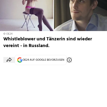
© OE24
Whistleblower und Tänzerin sind wieder
vereint - in Russland.
OE24 AUF GOOGLE BEVORZUGEN