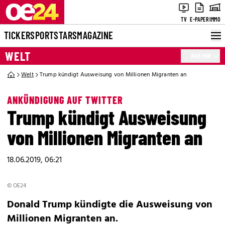
TV
E-PAPER
IMMO
TICKER
SPORT
STARS
MAGAZINE
WELT
MEHR
Welt
Trump kündigt Ausweisung von Millionen Migranten an
ANKÜNDIGUNG AUF TWITTER
Trump kündigt Ausweisung
von Millionen Migranten an
18.06.2019, 06:21
© OE24
Donald Trump kündigte die Ausweisung von
Millionen Migranten an.