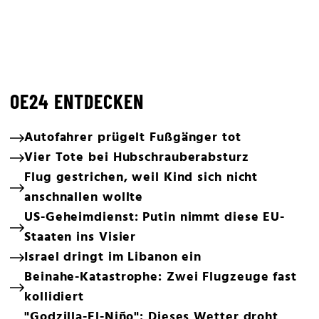
OE24 ENTDECKEN
Autofahrer prügelt Fußgänger tot
Vier Tote bei Hubschrauberabsturz
Flug gestrichen, weil Kind sich nicht
anschnallen wollte
US-Geheimdienst: Putin nimmt diese EU-
Staaten ins Visier
Israel dringt im Libanon ein
Beinahe-Katastrophe: Zwei Flugzeuge fast
kollidiert
"Godzilla-El-Niño": Dieses Wetter droht