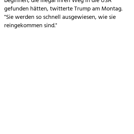
beginnen, die illegal ihren Weg in die USA
gefunden hätten, twitterte Trump am Montag.
"Sie werden so schnell ausgewiesen, wie sie
reingekommen sind."