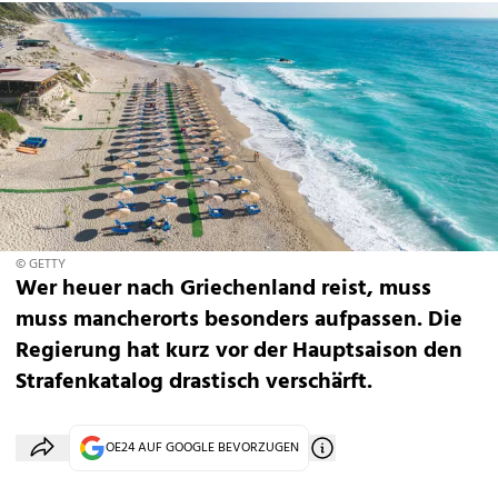
© GETTY
Wer heuer nach Griechenland reist, muss
muss mancherorts besonders aufpassen. Die
Regierung hat kurz vor der Hauptsaison den
Strafenkatalog drastisch verschärft.
OE24 AUF GOOGLE BEVORZUGEN