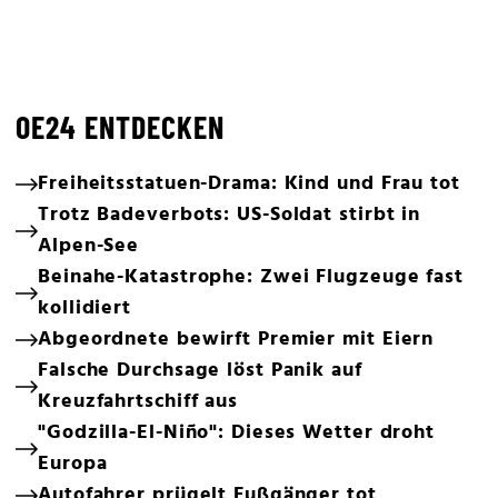
OE24 ENTDECKEN
Freiheitsstatuen-Drama: Kind und Frau tot
Trotz Badeverbots: US-Soldat stirbt in
Alpen-See
Beinahe-Katastrophe: Zwei Flugzeuge fast
kollidiert
Abgeordnete bewirft Premier mit Eiern
Falsche Durchsage löst Panik auf
Kreuzfahrtschiff aus
"Godzilla-El-Niño": Dieses Wetter droht
Europa
Autofahrer prügelt Fußgänger tot