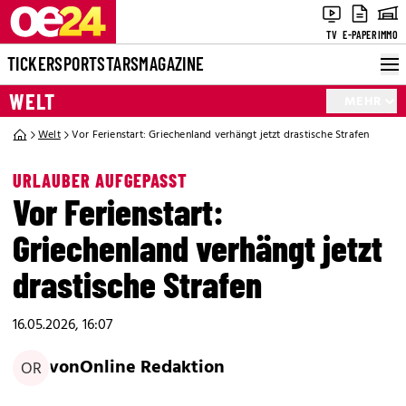
TV
E-PAPER
IMMO
TICKER
SPORT
STARS
MAGAZINE
WELT
MEHR
Welt
Vor Ferienstart: Griechenland verhängt jetzt drastische Strafen
URLAUBER AUFGEPASST
Vor Ferienstart:
Griechenland verhängt jetzt
drastische Strafen
16.05.2026, 16:07
von
Online Redaktion
OR