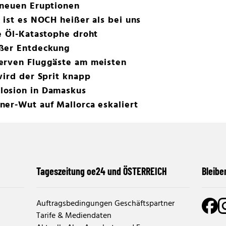
 neuen Eruptionen
 ist es NOCH heißer als bei uns
e Öl-Katastophe droht
oßer Entdeckung
erven Fluggäste am meisten
wird der Sprit knapp
losion in Damaskus
er-Wut auf Mallorca eskaliert
Tageszeitung oe24 und ÖSTERREICH
Bleibe
Auftragsbedingungen Geschäftspartner
Tarife & Mediendaten