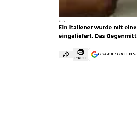
© AFP
Ein Italiener wurde mit eine
eingeliefert. Das Gegenmitt
OE24 AUF GOOGLE BE
Drucken