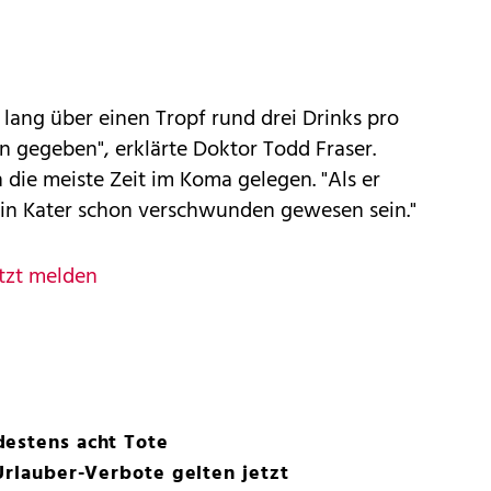
lang über einen Tropf rund drei Drinks pro
on gegeben", erklärte Doktor Todd Fraser.
 die meiste Zeit im Koma gelegen. "Als er
in Kater schon verschwunden gewesen sein."
tzt melden
destens acht Tote
 Urlauber-Verbote gelten jetzt