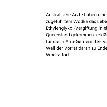
Australische Ärzte haben eine
zugeführtem Wodka das Leben g
Ethylenglykol-Vergiftung in e
Queensland gekommen, erklär
für die in Anti-Gefriermittel
Weil der Vorrat daran zu Ende
Wodka fort.