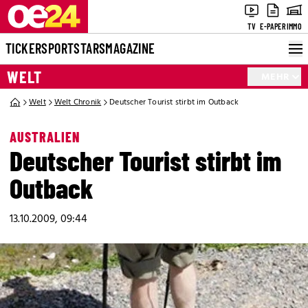
TV
E-PAPER
IMMO
TICKER
SPORT
STARS
MAGAZINE
WELT
MEHR
Welt
Welt Chronik
Deutscher Tourist stirbt im Outback
AUSTRALIEN
Deutscher Tourist stirbt im
Outback
13.10.2009, 09:44