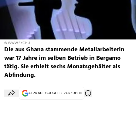
© WWW.SXC.HU
Die aus Ghana stammende Metallarbeiterin
war 17 Jahre im selben Betrieb in Bergamo
tätig. Sie erhielt sechs Monatsgehälter als
Abfindung.
OE24 AUF GOOGLE BEVORZUGEN