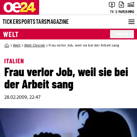
TV
E-PAPER
IMMO
TICKER
SPORT
STARS
MAGAZINE
WELT
MEHR
Welt
Welt Chronik
Frau verlor Job, weil sie bei der Arbeit sang
ITALIEN
Frau verlor Job, weil sie bei
der Arbeit sang
28.02.2009, 22:47