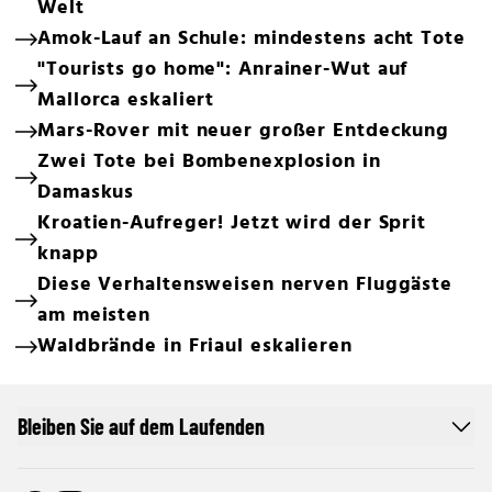
Welt
Amok-Lauf an Schule: mindestens acht Tote
"Tourists go home": Anrainer-Wut auf
Mallorca eskaliert
Mars-Rover mit neuer großer Entdeckung
Zwei Tote bei Bombenexplosion in
Damaskus
Kroatien-Aufreger! Jetzt wird der Sprit
knapp
Diese Verhaltensweisen nerven Fluggäste
am meisten
Waldbrände in Friaul eskalieren
Bleiben Sie auf dem Laufenden