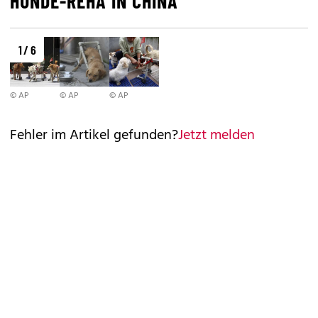
HUNDE-REHA IN CHINA
1 / 6
© AP
© AP
© AP
Fehler im Artikel gefunden?
Jetzt melden