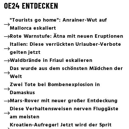
OE24 ENTDECKEN
"Tourists go home": Anrainer-Wut auf
Mallorca eskaliert
Rote Warnstufe: Ätna mit neuen Eruptionen
Italien: Diese verrückten Urlauber-Verbote
gelten jetzt
Waldbrände in Friaul eskalieren
Das wurde aus dem schönsten Mädchen der
Welt
Zwei Tote bei Bombenexplosion in
Damaskus
Mars-Rover mit neuer großer Entdeckung
Diese Verhaltensweisen nerven Fluggäste
am meisten
Kroatien-Aufreger! Jetzt wird der Sprit