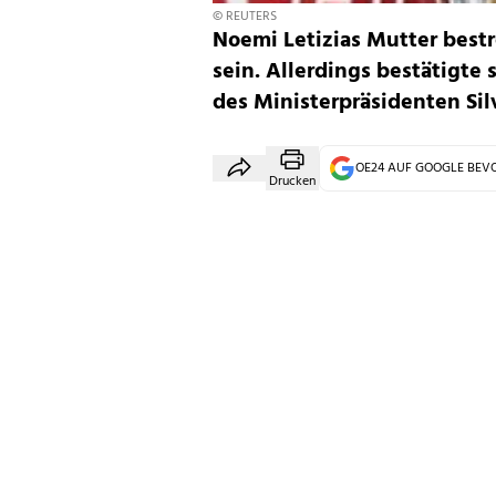
© REUTERS
Noemi Letizias Mutter bestr
sein. Allerdings bestätigte s
des Ministerpräsidenten Silv
OE24 AUF GOOGLE BE
Drucken