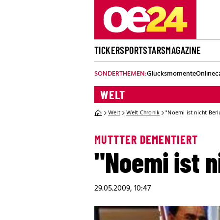
TICKER
SPORT
STARS
MAGAZINE
SONDERTHEMEN:
Glücksmomente
Onlinec
WELT
Welt
Welt Chronik
"Noemi ist nicht Ber
MUTTTER DEMENTIERT
"Noemi ist n
29.05.2009, 10:47