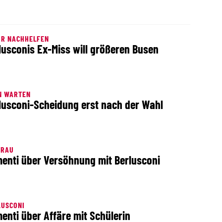
UR NACHHELFEN
lusconis Ex-Miss will größeren Busen
N WARTEN
lusconi-Scheidung erst nach der Wahl
FRAU
enti über Versöhnung mit Berlusconi
LUSCONI
enti über Affäre mit Schülerin