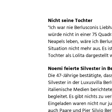
Nicht seine Tochter
"Ich war nie Berlusconis Liebha
würde nicht in einer 75 Qua
Neapels leben, wäre ich Berlu
Situation nicht mehr aus. Es i
Tochter als Lolita dargestellt
Noemi feierte Silvester in B
Die 47-Jährige bestätigte, das
Silvester in der Luxusvilla Be
italienische Medien berichtete
begleitet. Es gibt nichts zu v
Eingeladen waren nicht nur j
auch Paare und Pier Silvio Be