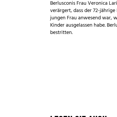
Berlusconis Frau Veronica Lari
verärgert, dass der 72-jährig
jungen Frau anwesend war, wä
Kinder ausgelassen habe. Berlu
bestritten.