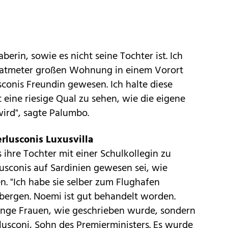
berin, sowie es nicht seine Tochter ist. Ich
dratmeter großen Wohnung in einem Vorort
sconis Freundin gewesen. Ich halte diese
st eine riesige Qual zu sehen, wie die eigene
 wird", sagte Palumbo.
erlusconis Luxusvilla
s ihre Tochter mit einer Schulkollegin zu
rlusconis auf Sardinien gewesen sei, wie
n. "Ich habe sie selber zum Flughafen
erbergen. Noemi ist gut behandelt worden.
unge Frauen, wie geschrieben wurde, sondern
rlusconi, Sohn des Premierministers. Es wurde