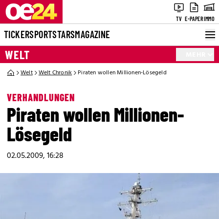
TV
E-PAPER
IMMO
TICKER
SPORT
STARS
MAGAZINE
WELT
MEHR
Welt
Welt Chronik
Piraten wollen Millionen-Lösegeld
VERHANDLUNGEN
Piraten wollen Millionen-
Lösegeld
02.05.2009, 16:28