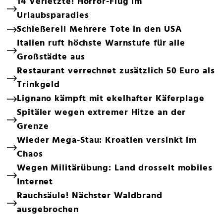
14 Verletzte! Horror-Flug im
Urlaubsparadies
Schießerei! Mehrere Tote in den USA
Italien ruft höchste Warnstufe für alle
Großstädte aus
Restaurant verrechnet zusätzlich 50 Euro als
Trinkgeld
Lignano kämpft mit ekelhafter Käferplage
Spitäler wegen extremer Hitze an der
Grenze
Wieder Mega-Stau: Kroatien versinkt im
Chaos
Wegen Militärübung: Land drosselt mobiles
Internet
Rauchsäule! Nächster Waldbrand
ausgebrochen