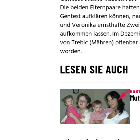
Die beiden Elternpaare hatte
Gentest aufklären können, n
und Veronika ernsthafte Zwei
aufkommen lassen. Im Dezemb
von Trebic (Mähren) offenbar
worden.
LESEN SIE AUCH
BAB
Mut