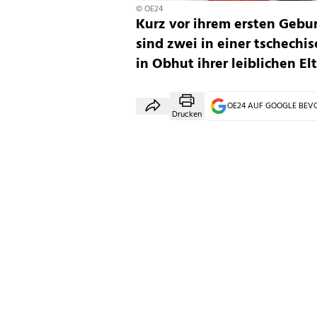
© OE24
Kurz vor ihrem ersten Gebu
sind zwei in einer tschechi
in Obhut ihrer leiblichen Elt
OE24 AUF GOOGLE BE
Drucken