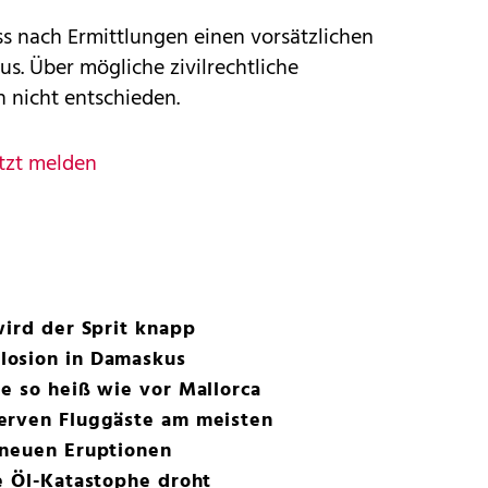
oss nach Ermittlungen einen vorsätzlichen
us. Über mögliche zivilrechtliche
 nicht entschieden.
tzt melden
wird der Sprit knapp
losion in Damaskus
e so heiß wie vor Mallorca
erven Fluggäste am meisten
 neuen Eruptionen
e Öl-Katastophe droht