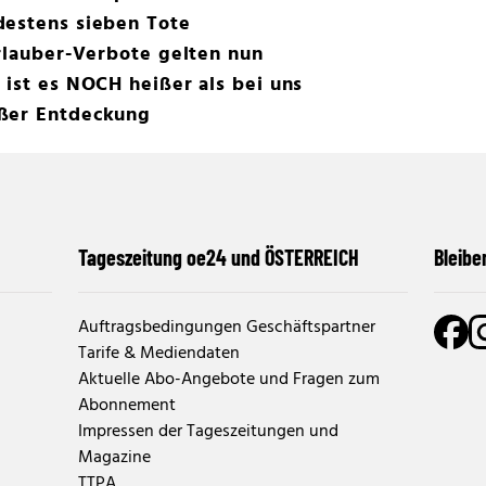
destens sieben Tote
Urlauber-Verbote gelten nun
 ist es NOCH heißer als bei uns
oßer Entdeckung
Tageszeitung oe24 und ÖSTERREICH
Bleibe
Auftragsbedingungen Geschäftspartner
Tarife & Mediendaten
Aktuelle Abo-Angebote und Fragen zum
Abonnement
Impressen der Tageszeitungen und
Magazine
TTPA