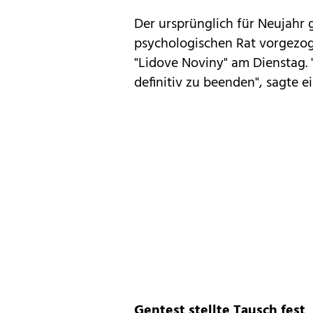
Der ursprünglich für Neujahr
psychologischen Rat vorgezog
"Lidove Noviny" am Dienstag. 
definitiv zu beenden", sagte ei
Gentest stellte Tausch fest