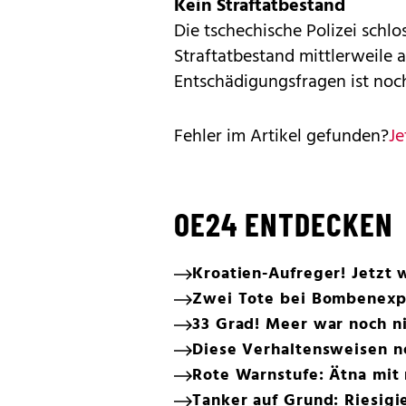
Kein Straftatbestand
Die tschechische Polizei schl
Straftatbestand mittlerweile a
Entschädigungsfragen ist noch
Fehler im Artikel gefunden?
Je
OE24 ENTDECKEN
Kroatien-Aufreger! Jetzt 
Zwei Tote bei Bombenexp
33 Grad! Meer war noch ni
Diese Verhaltensweisen n
Rote Warnstufe: Ätna mit
Tanker auf Grund: Riesigi