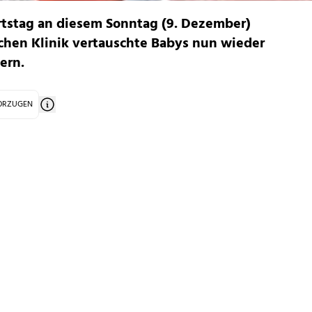
rtstag an diesem Sonntag (9. Dezember)
schen Klinik vertauschte Babys nun wieder
ern.
VORZUGEN