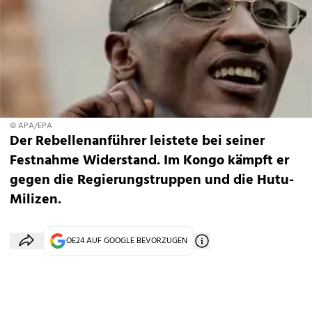
© APA/EPA
Der Rebellenanführer leistete bei seiner
Festnahme Widerstand. Im Kongo kämpft er
gegen die Regierungstruppen und die Hutu-
Milizen.
OE24 AUF GOOGLE BEVORZUGEN