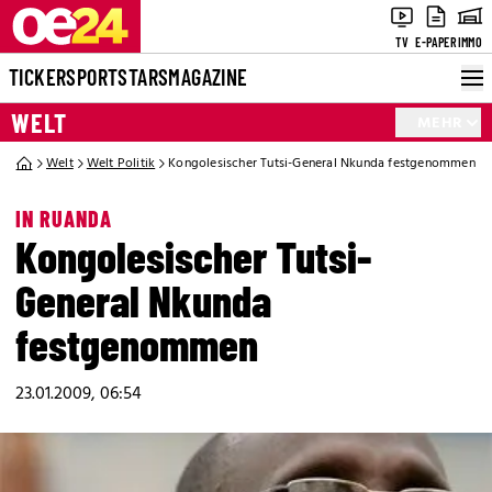
TV
E-PAPER
IMMO
TICKER
SPORT
STARS
MAGAZINE
WELT
MEHR
Welt
Welt Politik
Kongolesischer Tutsi-General Nkunda festgenommen
IN RUANDA
Kongolesischer Tutsi-
General Nkunda
festgenommen
23.01.2009, 06:54