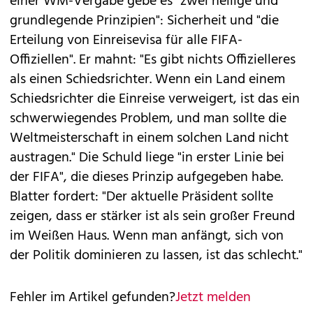
einer WM-Vergabe gebe es "zwei heilige und
grundlegende Prinzipien": Sicherheit und "die
Erteilung von Einreisevisa für alle FIFA-
Offiziellen". Er mahnt: "Es gibt nichts Offizielleres
als einen Schiedsrichter. Wenn ein Land einem
Schiedsrichter die Einreise verweigert, ist das ein
schwerwiegendes Problem, und man sollte die
Weltmeisterschaft in einem solchen Land nicht
austragen." Die Schuld liege "in erster Linie bei
der FIFA", die dieses Prinzip aufgegeben habe.
Blatter fordert: "Der aktuelle Präsident sollte
zeigen, dass er stärker ist als sein großer Freund
im Weißen Haus. Wenn man anfängt, sich von
der Politik dominieren zu lassen, ist das schlecht."
Fehler im Artikel gefunden?
Jetzt melden