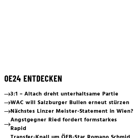
OE24 ENTDECKEN
3:1 – Altach dreht unterhaltsame Partie
WAC will Salzburger Bullen erneut stürzen
Nächstes Linzer Meister-Statement in Wien?
Angstgegner Ried fordert formstarkes
Rapid
Transfer-Knall um ÖFB-Star Romano Schmid