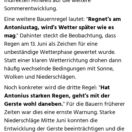
indirekten Hinweis auf die weitere
Sommerentwicklung.
Eine weitere Bauernregel lautet: "
Regnet’s am
Antoniustag, wird’s Wetter später wie es
mag
." Dahinter steckt die Beobachtung, dass
Regen am 13. Juni als Zeichen für eine
unbeständige Wetterphase gewertet wurde.
Statt einer klaren Wetterrichtung drohen dann
häufig wechselnde Bedingungen mit Sonne,
Wolken und Niederschlägen.
Noch konkreter wird die dritte Regel: "
Hat
Antonius starken Regen, geht’s mit der
Gerste wohl daneben.
" Für die Bauern früherer
Zeiten war dies eine ernste Warnung. Starke
Niederschläge Mitte Juni konnten die
Entwicklung der Gerste beeinträchtigen und die