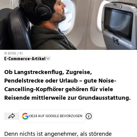
© BOSE / KI
E-Commerce-Artikel
Ob Langstreckenflug, Zugreise,
Pendelstrecke oder Urlaub – gute Noise-
Cancelling-Kopfhörer gehören für viele
Reisende mittlerweile zur Grundausstattung.
OE24 AUF GOOGLE BEVORZUGEN
Denn nichts ist angenehmer, als störende