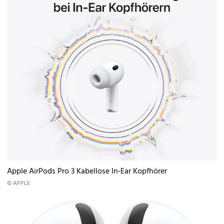
Apple AirPods Pro 3 Kabellose In‑Ear Kopfhörer
© APPLE