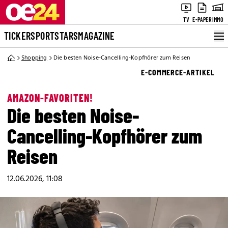
TV
E-PAPER
IMMO
TICKER
SPORT
STARS
MAGAZINE
Shopping
Die besten Noise-Cancelling-Kopfhörer zum Reisen
E-COMMERCE-ARTIKEL
AMAZON-FAVORITEN!
Die besten Noise-
Cancelling-Kopfhörer zum
Reisen
12.06.2026, 11:08