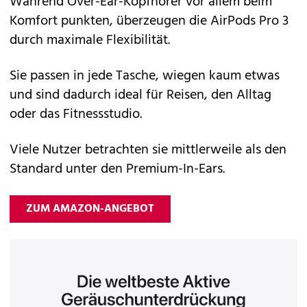
Während
Over-Ear-Kopfhörer
vor allem beim
Komfort punkten, überzeugen die
AirPods Pro 3
durch maximale Flexibilität.
Sie passen in jede Tasche, wiegen kaum etwas
und sind dadurch ideal für Reisen, den Alltag
oder das Fitnessstudio.
Viele Nutzer betrachten sie mittlerweile als den
Standard unter den Premium-In-Ears.
ZUM AMAZON-ANGEBOT