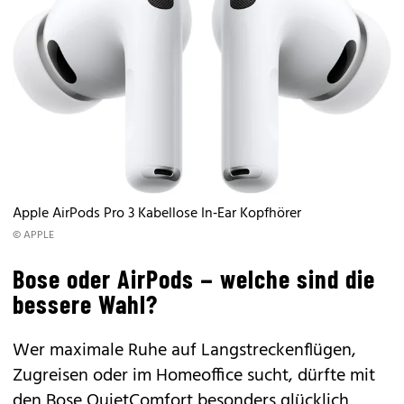
Apple AirPods Pro 3 Kabellose In‑Ear Kopfhörer
© APPLE
Bose oder AirPods – welche sind die
bessere Wahl?
Wer maximale Ruhe auf Langstreckenflügen,
Zugreisen oder im Homeoffice sucht, dürfte mit
den
Bose QuietComfort
besonders glücklich