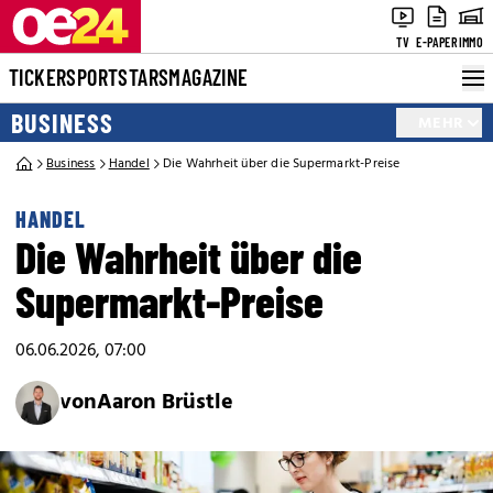
TV
E-PAPER
IMMO
TICKER
SPORT
STARS
MAGAZINE
BUSINESS
MEHR
Business
Handel
Die Wahrheit über die Supermarkt-Preise
HANDEL
Die Wahrheit über die
Supermarkt-Preise
06.06.2026, 07:00
von
Aaron Brüstle