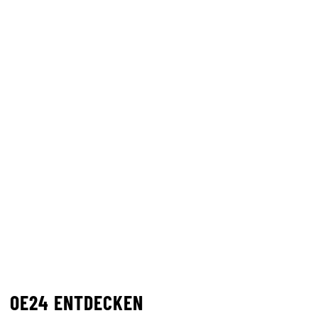
OE24 ENTDECKEN