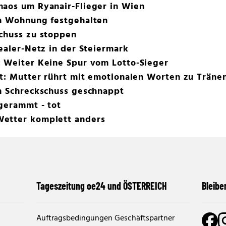
haos um Ryanair-Flieger in Wien
in Wohnung festgehalten
Schuss zu stoppen
Dealer-Netz in der Steiermark
: Weiter Keine Spur vom Lotto-Sieger
ot: Mutter rührt mit emotionalen Worten zu Träne
ch Schreckschuss geschnappt
gerammt - tot
Wetter komplett anders
Tageszeitung oe24 und ÖSTERREICH
Bleibe
Auftragsbedingungen Geschäftspartner