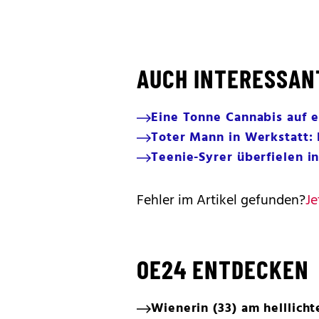
AUCH INTERESSAN
Eine Tonne Cannabis auf e
Toter Mann in Werkstatt:
Teenie-Syrer überfielen i
Fehler im Artikel gefunden?
Je
OE24 ENTDECKEN
Wienerin (33) am helllich