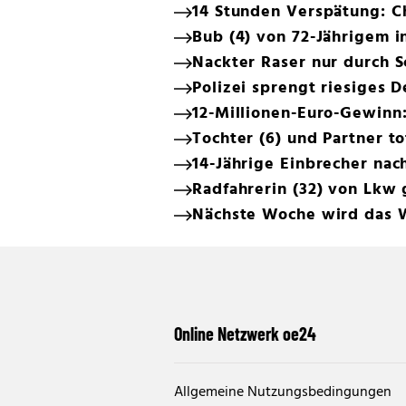
14 Stunden Verspätung: C
Bub (4) von 72-Jährigem 
Nackter Raser nur durch 
Polizei sprengt riesiges 
12-Millionen-Euro-Gewinn
Tochter (6) und Partner t
14-Jährige Einbrecher na
Radfahrerin (32) von Lkw 
Nächste Woche wird das 
Online Netzwerk oe24
Allgemeine Nutzungsbedingungen