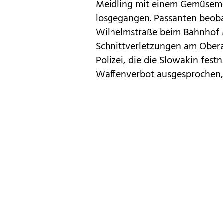
Meidling mit einem Gemüseme
losgegangen. Passanten beobac
Wilhelmstraße beim Bahnhof 
Schnittverletzungen am Obera
Polizei, die die Slowakin fes
Waffenverbot ausgesprochen, 