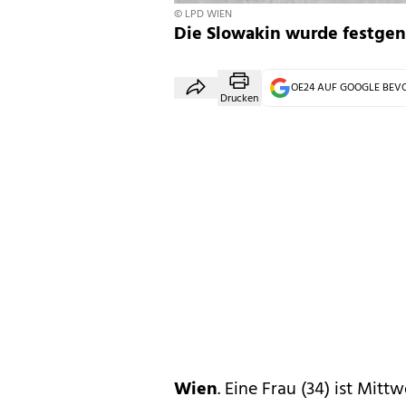
© LPD WIEN
Die Slowakin wurde festgen
OE24 AUF GOOGLE BE
Drucken
Wien
. Eine Frau (34) ist Mit