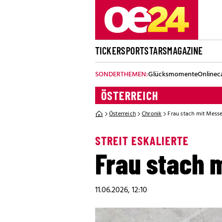
TICKER
SPORT
STARS
MAGAZINE
SONDERTHEMEN:
Glücksmomente
Onlinec
ÖSTERREICH
Österreich
Chronik
Frau stach mit Messe
STREIT ESKALIERTE
Frau stach m
11.06.2026, 12:10