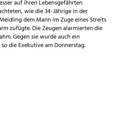
sser auf ihren Lebensgefährten
hteten, wie die 34-Jährige in der
Meidling dem Mann im Zuge eines Streits
rm zufügte. Die Zeugen alarmierten die
tnahm. Gegen sie wurde auch ein
so die Exekutive am Donnerstag.