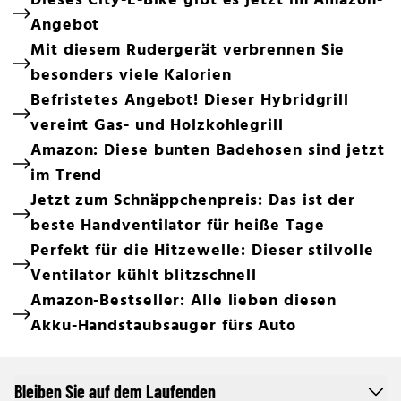
Dieses City-E-Bike gibt es jetzt im Amazon-
Angebot
Mit diesem Rudergerät verbrennen Sie
besonders viele Kalorien
Befristetes Angebot! Dieser Hybridgrill
vereint Gas- und Holzkohlegrill
Amazon: Diese bunten Badehosen sind jetzt
im Trend
Jetzt zum Schnäppchenpreis: Das ist der
beste Handventilator für heiße Tage
Perfekt für die Hitzewelle: Dieser stilvolle
Ventilator kühlt blitzschnell
Amazon-Bestseller: Alle lieben diesen
Akku-Handstaubsauger fürs Auto
Bleiben Sie auf dem Laufenden