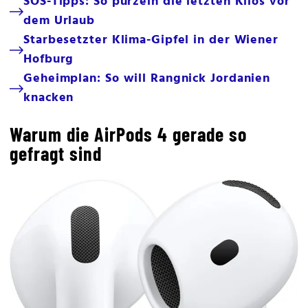
SOS-Tipps: So purzeln die letzten Kilos vor
dem Urlaub
Starbesetzter Klima-Gipfel in der Wiener
Hofburg
Geheimplan: So will Rangnick Jordanien
knacken
Warum die AirPods 4 gerade so
gefragt sind