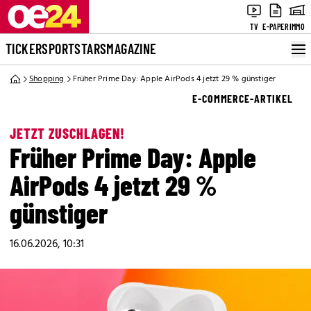
TV
E-PAPER
IMMO
TICKER
SPORT
STARS
MAGAZINE
Shopping
Früher Prime Day: Apple AirPods 4 jetzt 29 % günstiger
E-COMMERCE-ARTIKEL
JETZT ZUSCHLAGEN!
Früher Prime Day: Apple
AirPods 4 jetzt 29 %
günstiger
16.06.2026, 10:31