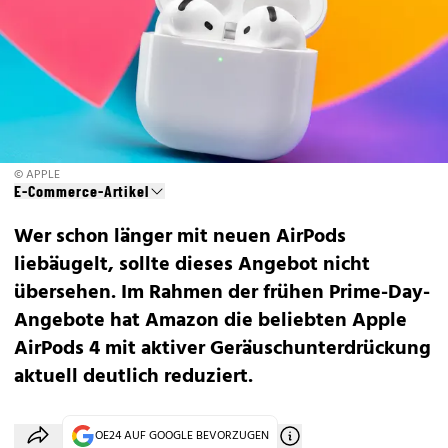
© APPLE
E-Commerce-Artikel
Wer schon länger mit neuen AirPods
liebäugelt, sollte dieses Angebot nicht
übersehen. Im Rahmen der
frühen Prime-Day-
Angebote
hat Amazon die beliebten
Apple
AirPods 4 mit aktiver Geräuschunterdrückung
aktuell deutlich reduziert.
OE24 AUF GOOGLE BEVORZUGEN