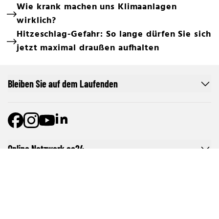
Wie krank machen uns Klimaanlagen
wirklich?
Hitzeschlag-Gefahr: So lange dürfen Sie sich
jetzt maximal draußen aufhalten
Bleiben Sie auf dem Laufenden
Online Netzwerk oe24
Allgemeine Nutzungsbedingungen
Datenschutzerklärung
Cookie-Liste
Cookie-Einstellungen und Widerruf