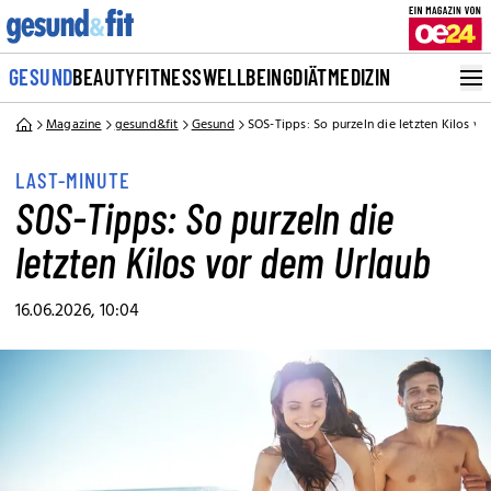
GESUND
BEAUTY
FITNESS
WELLBEING
DIÄT
MEDIZIN
Magazine
gesund&fit
Gesund
SOS-Tipps: So purzeln die letzten Kilos v
LAST-MINUTE
SOS-Tipps: So purzeln die
letzten Kilos vor dem Urlaub
16.06.2026, 10:04