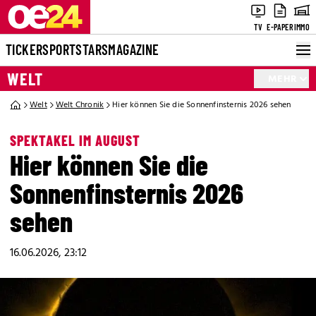
TV
E-PAPER
IMMO
TICKER
SPORT
STARS
MAGAZINE
WELT
MEHR
Welt
Welt Chronik
Hier können Sie die Sonnenfinsternis 2026 sehen
SPEKTAKEL IM AUGUST
Hier können Sie die
Sonnenfinsternis 2026
sehen
16.06.2026, 23:12