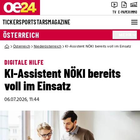
TV
E-PAPER
IMMO
TICKER
SPORT
STARS
MAGAZINE
ÖSTERREICH
MEHR
Österreich
Niederösterreich
KI-Assistent NÖKI bereits voll im Einsatz
DIGITALE HILFE
KI-Assistent NÖKI bereits
voll im Einsatz
06.07.2026, 11:44