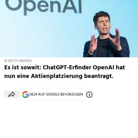
© GETTY IMAGES
Es ist soweit: ChatGPT-Erfinder OpenAI hat
nun eine Aktienplatzierung beantragt.
OE24 AUF GOOGLE BEVORZUGEN