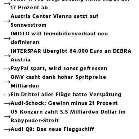
17 Prozent ab
Austria Center Vienna setzt auf
Sonnenstrom
IMOTO will Immobilienverkauf neu
definieren
INTERSPAR übergibt 64.000 Euro an DEBRA
Austria
PayPal spart, wird sonst gefressen
OMV casht dank hoher Spritpreise
Milliarden
Ein Drittel aller Flüge hatte Verspätung
Audi-Schock: Gewinn minus 21 Prozent
US-Konzern zahlt 5,5 Milliarden Dollar im
Babypuder-Streit
Audi Q9: Das neue Flaggschiff