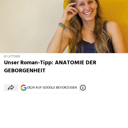
© LETTNER
Unser Roman-Tipp: ANATOMIE DER
GEBORGENHEIT
OE24 AUF GOOGLE BEVORZUGEN