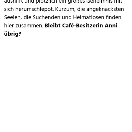
aushilft und plötzlich ein großes Geheimnis mit
sich herumschleppt. Kurzum, die angeknacksten
Seelen, die Suchenden und Heimatlosen finden
hier zusammen.
Bleibt Café-Besitzerin Anni
übrig?