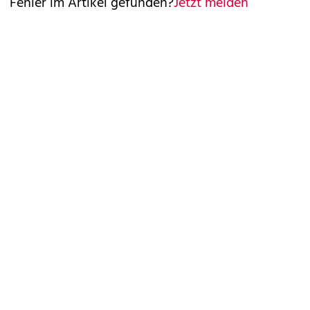
Fehler im Artikel gefunden?
Jetzt melden