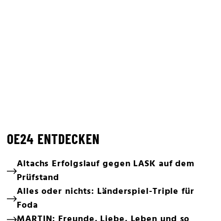
OE24 ENTDECKEN
Altachs Erfolgslauf gegen LASK auf dem
Prüfstand
Alles oder nichts: Länderspiel-Triple für
Foda
MARTIN: Freunde, Liebe, Leben und so