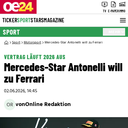
TV
E-PAPER
IMMO
TICKER
SPORT
STARS
MAGAZINE
SPORT
MEHR
Sport
Motorsport
Mercedes-Star Antonelli will zu Ferrari
VERTRAG LÄUFT 2026 AUS
Mercedes-Star Antonelli will
zu Ferrari
02.06.2026, 14:45
von
Online Redaktion
OR