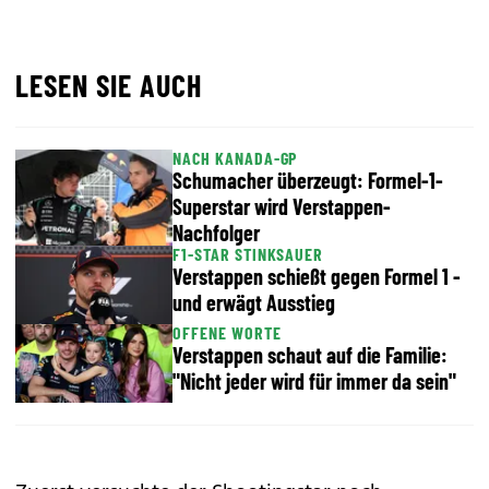
LESEN SIE AUCH
NACH KANADA-GP
Schumacher überzeugt: Formel-1-
Superstar wird Verstappen-
Nachfolger
F1-STAR STINKSAUER
Verstappen schießt gegen Formel 1 -
und erwägt Ausstieg
OFFENE WORTE
Verstappen schaut auf die Familie:
"Nicht jeder wird für immer da sein"