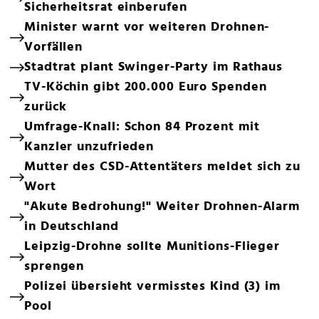
Sicherheitsrat einberufen
Minister warnt vor weiteren Drohnen-
Vorfällen
Stadtrat plant Swinger-Party im Rathaus
TV-Köchin gibt 200.000 Euro Spenden
zurück
Umfrage-Knall: Schon 84 Prozent mit
Kanzler unzufrieden
Mutter des CSD-Attentäters meldet sich zu
Wort
"Akute Bedrohung!" Weiter Drohnen-Alarm
in Deutschland
Leipzig-Drohne sollte Munitions-Flieger
sprengen
Polizei übersieht vermisstes Kind (3) im
Pool