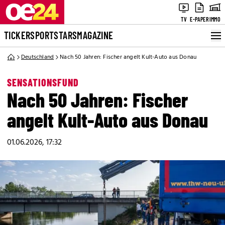
TV
E-PAPER
IMMO
TICKER
SPORT
STARS
MAGAZINE
Deutschland
Nach 50 Jahren: Fischer angelt Kult-Auto aus Donau
SENSATIONSFUND
Nach 50 Jahren: Fischer
angelt Kult-Auto aus Donau
01.06.2026, 17:32