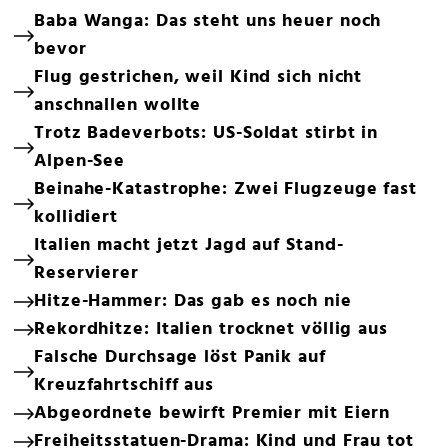
Baba Wanga: Das steht uns heuer noch
bevor
Flug gestrichen, weil Kind sich nicht
anschnallen wollte
Trotz Badeverbots: US-Soldat stirbt in
Alpen-See
Beinahe-Katastrophe: Zwei Flugzeuge fast
kollidiert
Italien macht jetzt Jagd auf Stand-
Reservierer
Hitze-Hammer: Das gab es noch nie
Rekordhitze: Italien trocknet völlig aus
Falsche Durchsage löst Panik auf
Kreuzfahrtschiff aus
Abgeordnete bewirft Premier mit Eiern
Freiheitsstatuen-Drama: Kind und Frau tot