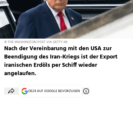
© THE WASHINGTON POST VIA GETTY IM
Nach der Vereinbarung mit den USA zur
Beendigung des Iran-Kriegs ist der Export
iranischen Erdöls per Schiff wieder
angelaufen.
OE24 AUF GOOGLE BEVORZUGEN