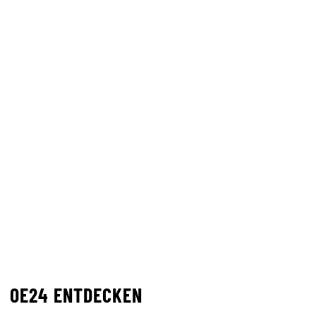
OE24 ENTDECKEN