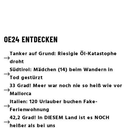
OE24 ENTDECKEN
Tanker auf Grund: Riesigie Öl-Katastophe
droht
Südtirol: Mädchen (14) beim Wandern in
Tod gestürzt
33 Grad! Meer war noch nie so heiß wie vor
Mallorca
Italien: 120 Urlauber buchen Fake-
Ferienwohnung
42,2 Grad! In DIESEM Land ist es NOCH
heißer als bei uns