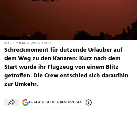
© GETTY IMAGES/WESTEND61
Schreckmoment für dutzende Urlauber auf
dem Weg zu den Kanaren: Kurz nach dem
Start wurde ihr Flugzeug von einem Blitz
getroffen. Die Crew entschied sich daraufhin
zur Umkehr.
OE24 AUF GOOGLE BEVORZUGEN