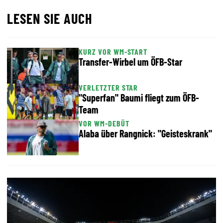
LESEN SIE AUCH
KURZ VOR WM-START
Transfer-Wirbel um ÖFB-Star
VERLETZTER STAR
"Superfan" Baumi fliegt zum ÖFB-
Team
VOR WM-DEBÜT
Alaba über Rangnick: "Geisteskrank"