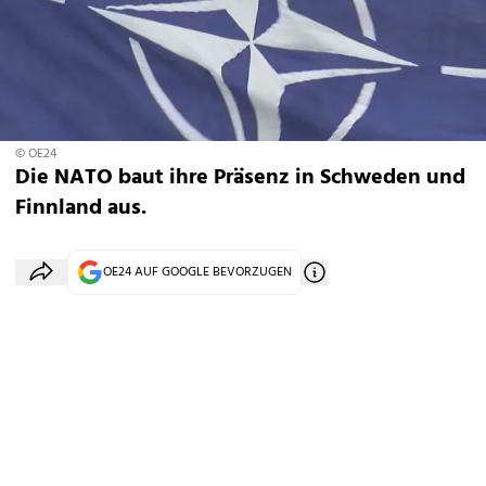
© OE24
Die NATO baut ihre Präsenz in Schweden und
Finnland aus.
OE24 AUF GOOGLE BEVORZUGEN