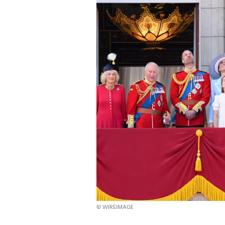
© WIREIMAGE