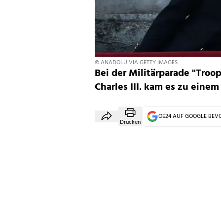
© ANADOLU VIA GETTY IMAGES
Bei der Militärparade "Troo
Charles III. kam es zu einem
OE24 AUF GOOGLE BE
Drucken