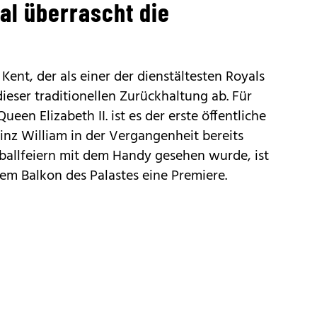
al überrascht die
ent, der als einer der dienstältesten Royals
dieser traditionellen Zurückhaltung ab. Für
een Elizabeth II. ist es der erste öffentliche
rinz William in der Vergangenheit bereits
ballfeiern mit dem Handy gesehen wurde, ist
em Balkon des Palastes eine Premiere.