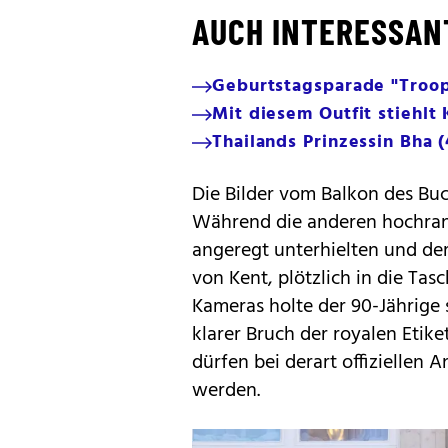
AUCH INTERESSAN
Geburtstagsparade "Troopi
Mit diesem Outfit stiehlt
Thailands Prinzessin Bha (4
Die Bilder vom Balkon des Bu
Während die anderen hochrang
angeregt unterhielten und de
von Kent, plötzlich in die Ta
Kameras holte der 90-Jährige 
klarer Bruch der royalen Etik
dürfen bei derart offiziellen A
werden.