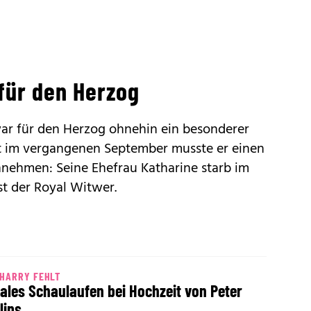
für den Herzog
war für den Herzog ohnehin ein besonderer
t im vergangenen September musste er einen
nnehmen: Seine Ehefrau Katharine starb im
st der Royal Witwer.
HARRY FEHLT
ales Schaulaufen bei Hochzeit von Peter
lips