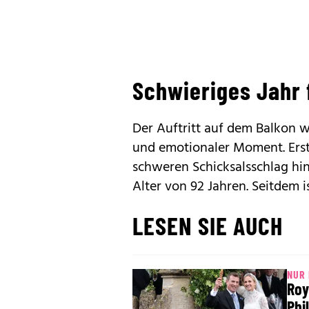
Schwieriges Jahr 
Der Auftritt auf dem Balkon 
und emotionaler Moment. Ers
schweren Schicksalsschlag hi
Alter von 92 Jahren. Seitdem i
LESEN SIE AUCH
NUR 
Roy
Phil