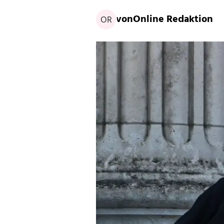
von
Online Redaktion
OR