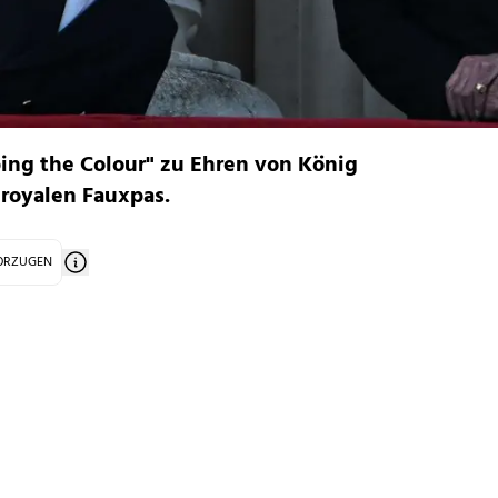
ping the Colour" zu Ehren von König
 royalen Fauxpas.
VORZUGEN