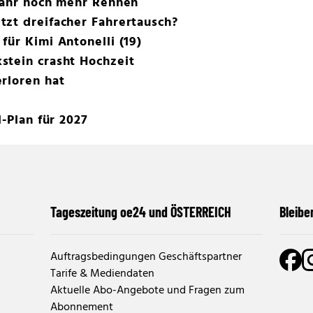
 Jahr noch mehr Rennen
zt dreifacher Fahrertausch?
für Kimi Antonelli (19)
stein crasht Hochzeit
rloren hat
l-Plan für 2027
Tageszeitung oe24 und ÖSTERREICH
Bleibe
Auftragsbedingungen Geschäftspartner
Tarife & Mediendaten
Aktuelle Abo-Angebote und Fragen zum
Abonnement