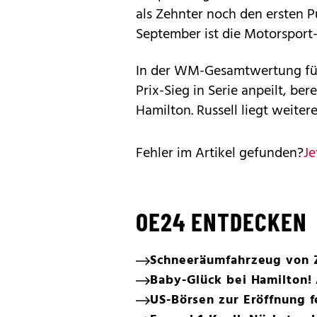
als Zehnter noch den ersten Pu
September ist die Motorsport-
In der WM-Gesamtwertung führ
Prix-Sieg in Serie anpeilt, be
Hamilton. Russell liegt weiter
Fehler im Artikel gefunden?
Je
OE24 ENTDECKEN
Schneeräumfahrzeug von Z
Baby-Glück bei Hamilton!
US-Börsen zur Eröffnung f