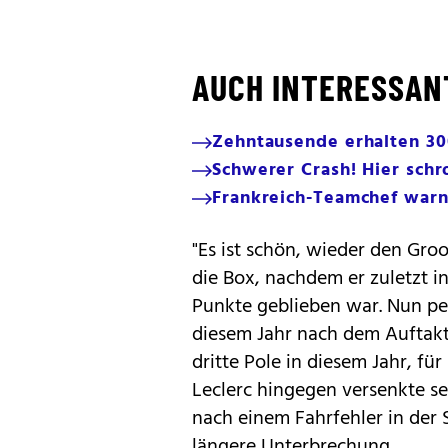
AUCH INTERESSAN
Zehntausende erhalten 30
Schwerer Crash! Hier schro
Frankreich-Teamchef warn
"Es ist schön, wieder den Groo
die Box, nachdem er zuletzt i
Punkte geblieben war. Nun pei
diesem Jahr nach dem Auftakts
dritte Pole in diesem Jahr, für
Leclerc hingegen versenkte se
nach einem Fahrfehler in der
längere Unterbrechung.