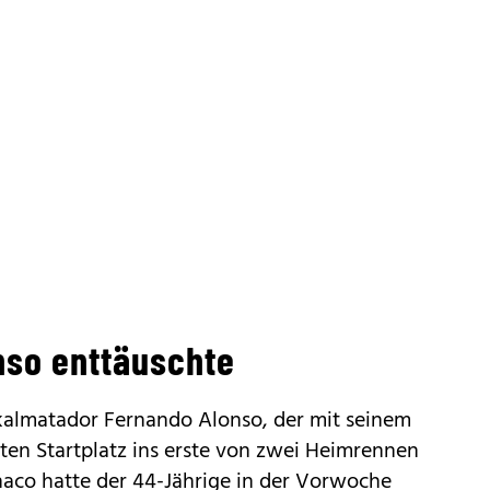
nso enttäuschte
kalmatador Fernando Alonso, der mit seinem
ten Startplatz ins erste von zwei Heimrennen
naco hatte der 44-Jährige in der Vorwoche