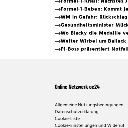
Formel-1-Knall: Nächstes
Formel-1-Beben: Kommt jet
WM in Gefahr: Rückschlag 
Gesundheitsminister Mück
Wo Blacky die Medaille ve
Weiter Wirbel um Ballack
F1-Boss präsentiert Notfal
Online Netzwerk oe24
Allgemeine Nutzungsbedingungen
Datenschutzerklärung
Cookie-Liste
Cookie-Einstellungen und Widerruf