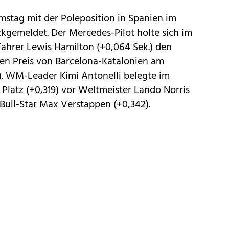
mstag mit der Poleposition in Spanien im
gemeldet. Der Mercedes-Pilot holte sich im
Fahrer Lewis Hamilton (+0,064 Sek.) den
ßen Preis von Barcelona-Katalonien am
). WM-Leader Kimi Antonelli belegte im
Platz (+0,319) vor Weltmeister Lando Norris
Bull-Star Max Verstappen (+0,342).