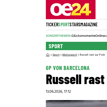
TICKER
SPORT
STARS
MAGAZINE
SONDERTHEMEN:
Glücksmomente
Onlinec
SPORT
Sport
Motorsport
Russell rast zur Pole
GP VON BARCELONA
Russell rast
13.06.2026, 17:12