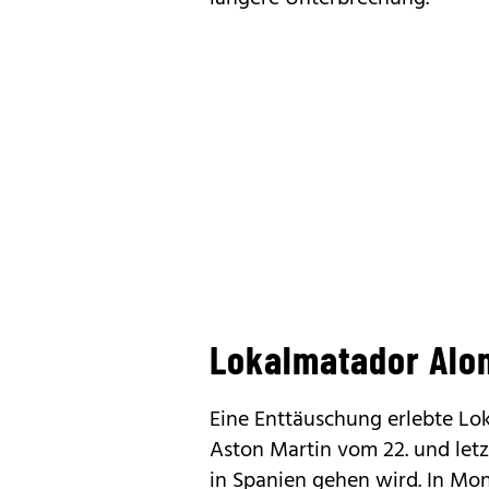
Lokalmatador Alo
Eine Enttäuschung erlebte Lo
Aston Martin vom 22. und letz
in Spanien gehen wird. In Mo