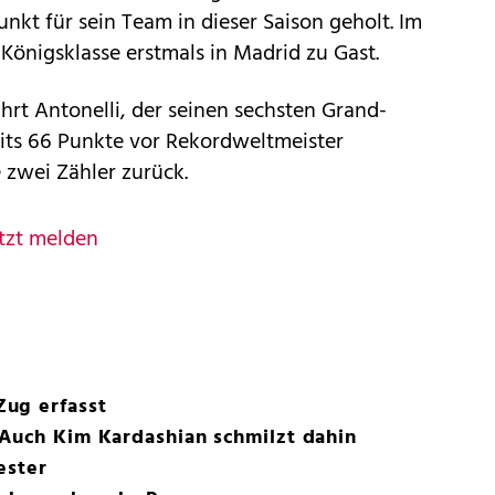
nkt für sein Team in dieser Saison geholt. Im
Königsklasse erstmals in Madrid zu Gast.
t Antonelli, der seinen sechsten Grand-
reits 66 Punkte vor Rekordweltmeister
e zwei Zähler zurück.
tzt melden
ug erfasst
 Auch Kim Kardashian schmilzt dahin
ester