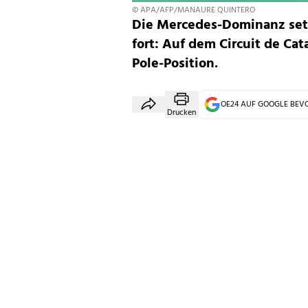
© APA/AFP/MANAURE QUINTERO
Die Mercedes-Dominanz setz
fort: Auf dem Circuit de Cat
Pole-Position.
OE24 AUF GOOGLE BE
Drucken