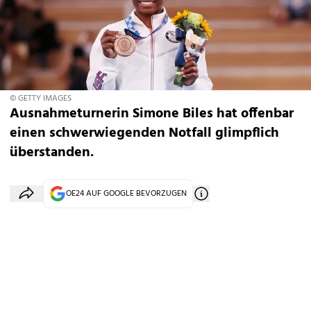
© GETTY IMAGES
Ausnahmeturnerin Simone Biles hat offenbar
einen schwerwiegenden Notfall glimpflich
überstanden.
OE24 AUF GOOGLE BEVORZUGEN