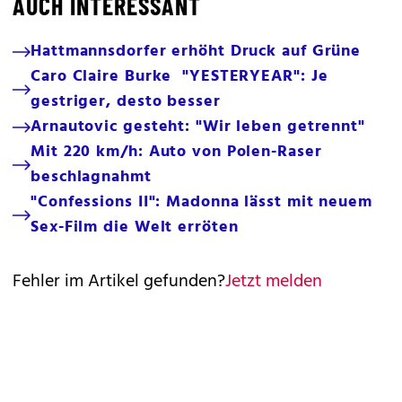
AUCH INTERESSANT
Hattmannsdorfer erhöht Druck auf Grüne
Caro Claire Burke "YESTERYEAR": Je
gestriger, desto besser
Arnautovic gesteht: "Wir leben getrennt"
Mit 220 km/h: Auto von Polen-Raser
beschlagnahmt
"Confessions II": Madonna lässt mit neuem
Sex-Film die Welt erröten
Fehler im Artikel gefunden?
Jetzt melden